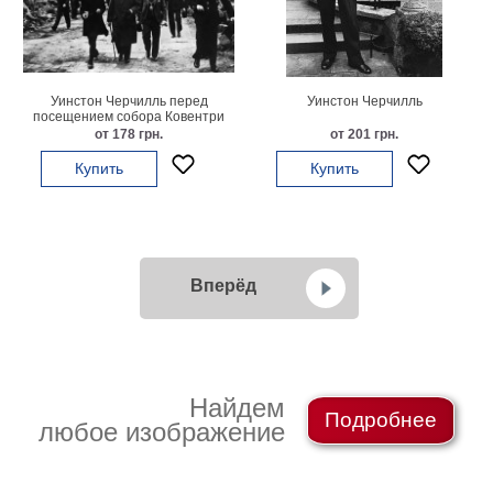
Уинстон Черчилль перед
Уинстон Черчилль
посещением собора Ковентри
от 178 грн.
от 201 грн.
Купить
Купить
Вперёд
Найдем
Подробнее
любое изображение