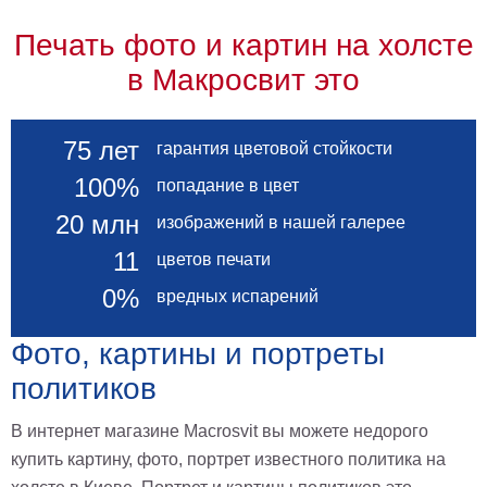
Печать фото и картин на холсте
в Макросвит это
75 лет
гарантия цветовой стойкости
100%
попадание в цвет
20 млн
изображений в нашей галерее
11
цветов печати
0%
вредных испарений
Фото, картины и портреты
политиков
В интернет магазине Macrosvit вы можете недорого
купить картину, фото, портрет известного политика на