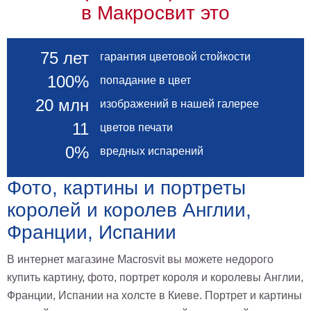
в Макросвит это
75 лет
гарантия цветовой стойкости
100%
попадание в цвет
20 млн
изображений в нашей галерее
11
цветов печати
0%
вредных испарений
Фото, картины и портреты
королей и королев Англии,
Франции, Испании
В интернет магазине Macrosvit вы можете недорого
купить картину, фото, портрет короля и королевы Англии,
Франции, Испании на холсте в Киеве. Портрет и картины