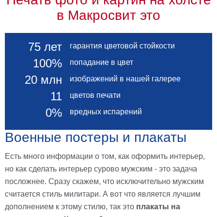
в Макросвит это
75 лет
гарантия цветовой стойкости
100%
попадание в цвет
20 млн
изображений в нашей галерее
11
цветов печати
0%
вредных испарений
Военные постеры и плакаты
Есть много информации о том, как оформить интерьер,
но как сделать интерьер сурово мужским - это задача
посложнее. Сразу скажем, что исключительно мужским
считается стиль милитари. А вот что является лучшим
дополнением к этому стилю, так это
плакаты на