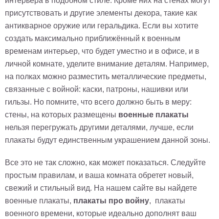
интерьера в подобном стиле. Кроме них на стенах могут
присутствовать и другие элементы декора, такие как
антикварное оружие или геральдика. Если вы хотите
создать максимально приближённый к военным
временам интерьер, что будет уместно и в офисе, и в
личной комнате, уделите внимание деталям. Например,
на полках можно разместить металлические предметы,
связанные с войной: каски, патроны, нашивки или
гильзы. Но помните, что всего должно быть в меру:
стены, на которых размещены
военные плакаты
нельзя перегружать другими деталями, лучше, если
плакаты будут единственным украшением данной зоны.
Все это не так сложно, как может показаться. Следуйте
простым правилам, и ваша комната обретет новый,
свежий и стильный вид. На нашем сайте вы найдете
военные плакаты,
плакаты про войну
, плакаты
военного времени, которые идеально дополнят ваш