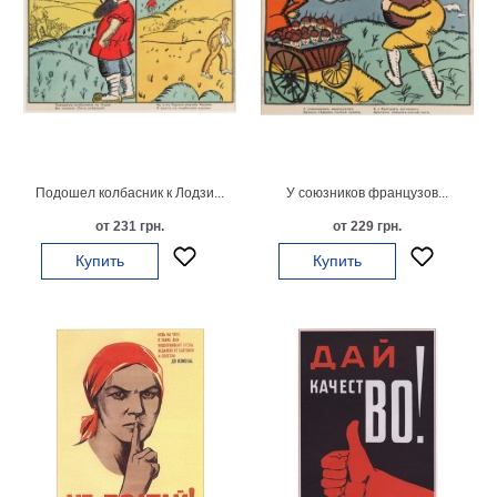
Подошел колбасник к Лодзи...
У союзников французов...
от 231 грн.
от 229 грн.
Купить
Купить