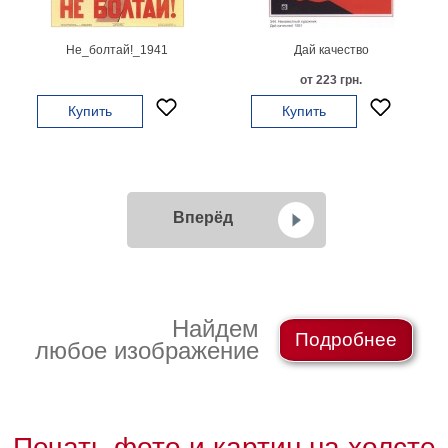
Не_болтай!_1941
Дай качество
от 223 грн.
Купить
Купить
Вперёд
Найдем
Подробнее
любое изображение
Печать фото и картин на холсте