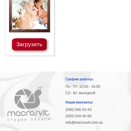
Загрузить
График работы:
Пн - Пт: 10:00 - 18:00
Сб - Вс: выходной
Наши контакты:
(098) 566-33-43
(050) 049-40-99
info@macrosvit.com.ua