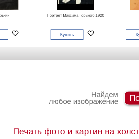
рький
Портрет Максима Горького.1920
Купить
К
Найдем
По
любое изображение
Печать фото и картин на холс