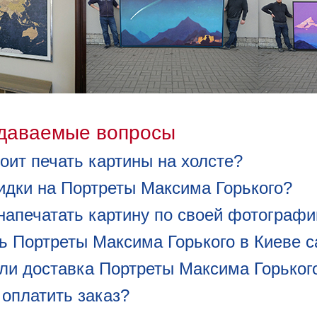
адаваемые вопросы
оит печать картины на холсте?
идки на Портреты Максима Горького?
напечатать картину по своей фотографи
ть Портреты Максима Горького в Киеве 
ли доставка Портреты Максима Горького
 оплатить заказ?