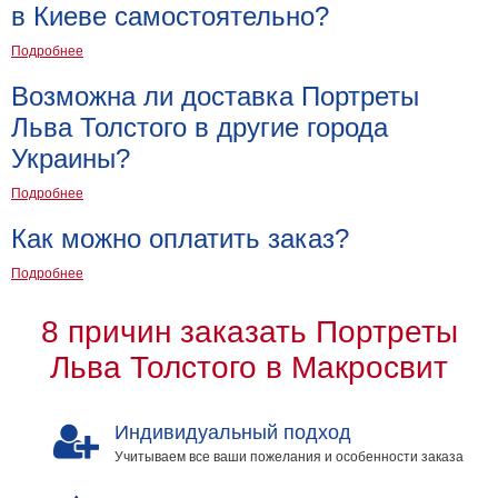
в Киеве самостоятельно?
на
Подробнее
холсте
больших
Возможна ли доставка Портреты
Льва Толстого в другие города
размеров
Украины?
Наши
Подробнее
работы
Как можно оплатить заказ?
Подробнее
8 причин заказать Портреты
Льва Толстого в Макросвит
Индивидуальный подход
Учитываем все ваши пожелания и особенности заказа