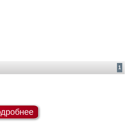
1
дробнее