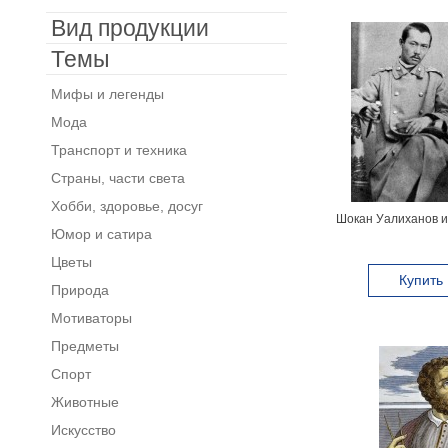
Вид продукции
Темы
Мифы и легенды
Мода
Транспорт и техника
Страны, части света
Хобби, здоровье, досуг
Шокан Уалиханов и
Юмор и сатира
Цветы
Купить
Природа
Мотиваторы
Предметы
Спорт
Животные
Искусство