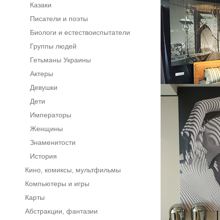
Казаки
Писатели и поэты
Биологи и естествоиспытатели
Группы людей
Гетьманы Украины
Актеры
Девушки
Дети
Императоры
Женщины
Знаменитости
История
Кино, комиксы, мультфильмы
Компьютеры и игры
Карты
Абстракции, фантазии