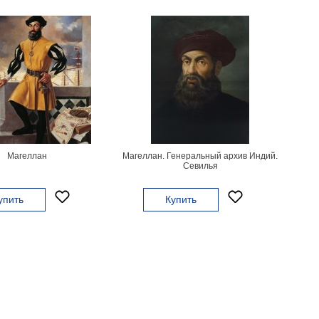
Магеллан
Магеллан. Генеральный архив Индий.
Севилья
упить
Купить