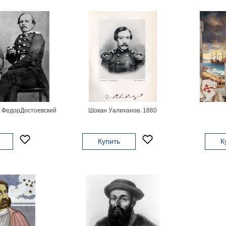
 ФедорДостоевский
Шокан Уалиханов. 1860
Купить
К