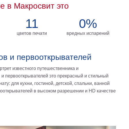
те в Макросвит это
11
0%
цветов печати
вредных испарений
ов и первооткрывателей
ортрет известного путешественника и
в и первооткрывателей это прекрасный и стильный
ту: для кухни, гостиной, детской, спальни, ванной
вооткрывателей в высоком разрешении и HD качестве