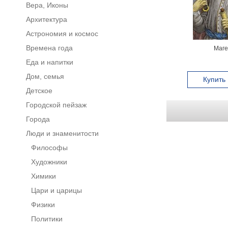
Вера, Иконы
Архитектура
Астрономия и космос
Времена года
Маге
Еда и напитки
Дом, семья
Купить
Детское
Городской пейзаж
Города
Люди и знаменитости
Философы
Художники
Химики
Цари и царицы
Физики
Политики