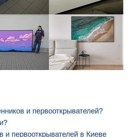
енников и первооткрывателей?
и?
в и первооткрывателей в Киеве