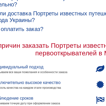
ельно?
ли доставка Портреты известных путеш
рода Украины?
 оплатить заказ?
причин заказать Портреты извест
первооткрывателей в 
дивидуальный подход
ываем все ваши пожелания и особенности заказа
лючительно высокое качество
роль качества на каждом этапе производства
блюдение сроков
чиваем точную дату при оформлении заказа