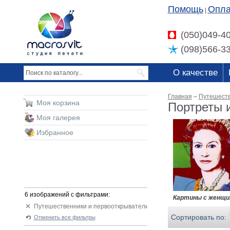
Помощь
Опла
|
(050)049-4
(098)566-3
О качестве
Главная
–
Путешеств
Моя корзина
Портреты 
Моя галерея
Избранное
6 изображений с фильтрами:
Картины с женщ
Путешественники и первооткрыватели
Сортировать по:
Отменить все фильтры