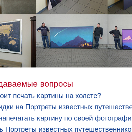
адаваемые вопросы
оит печать картины на холсте?
кидки на Портреты известных путешеств
напечатать картину по своей фотографи
ть Портреты известных путешественнико