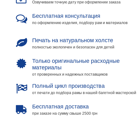
Озвучиваем точную дату при оформлении заказа
на
Бесплатная консультация
холсте
по оформлению изделия, подбору рам и материалов
больших
размеров
Печать на натуральном холсте
Наши
полностью экологичен и безопасен для детей
работы
Только оригинальные расходные
материалы
от проверенных и надежных поставщиков
Полный цикл производства
от печати до подбора рамы в нашей багетной мастерской
Бесплатная доставка
при заказе на сумму свыше 2500 грн