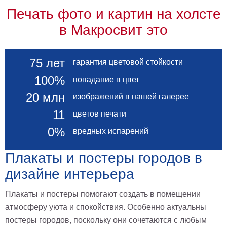
Печать фото и картин на холсте
в Макросвит это
75 лет
гарантия цветовой стойкости
100%
попадание в цвет
20 млн
изображений в нашей галерее
11
цветов печати
0%
вредных испарений
Плакаты и постеры городов в
дизайне интерьера
Плакаты и постеры помогают создать в помещении
атмосферу уюта и спокойствия. Особенно актуальны
постеры городов, поскольку они сочетаются с любым