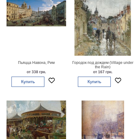
Пьяцца Навона, Рим
Городок под дождем (Village under
the Rain)
от 338 грн.
от 167 грн.
Купить
Купить