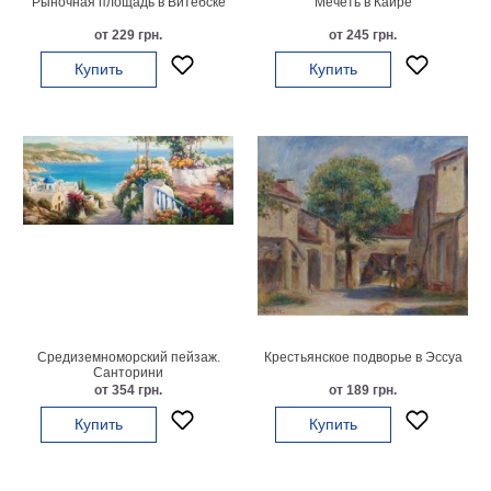
Рыночная площадь в Витебске
Мечеть в Каире
от 229 грн.
от 245 грн.
Купить
Купить
Средиземноморский пейзаж.
Крестьянское подворье в Эссуа
Санторини
от 354 грн.
от 189 грн.
Купить
Купить