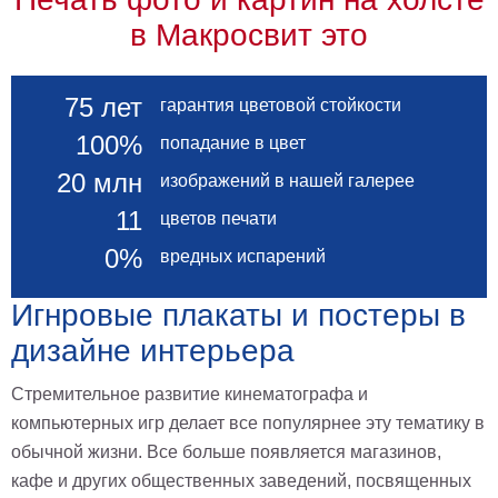
в Макросвит это
75 лет
гарантия цветовой стойкости
100%
попадание в цвет
20 млн
изображений в нашей галерее
11
цветов печати
0%
вредных испарений
Игнровые плакаты и постеры в
дизайне интерьера
Стремительное развитие кинематографа и
компьютерных игр делает все популярнее эту тематику в
обычной жизни. Все больше появляется магазинов,
кафе и других общественных заведений, посвященных