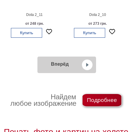
Dota 2_11
Dota 2_10
от 248 грн.
от 273 грн.
Купить
Купить
Вперёд
Найдем
Подробнее
любое изображение
Печать фото и картин на холсте