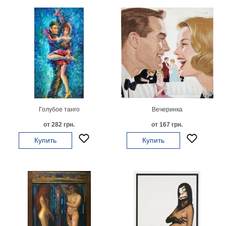
Голубое танго
Вечеринка
от 282 грн.
от 167 грн.
Купить
Купить