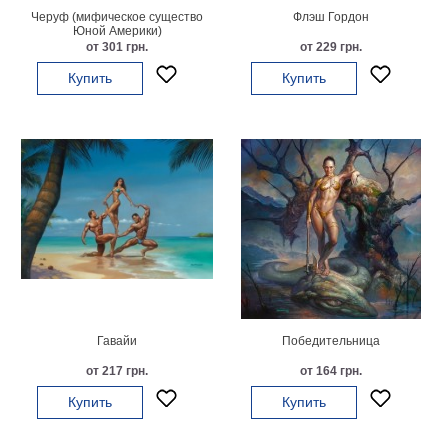
Черуф (мифическое существо
Флэш Гордон
Юной Америки)
от 301 грн.
от 229 грн.
Купить
Купить
Гавайи
Победительница
от 217 грн.
от 164 грн.
Купить
Купить