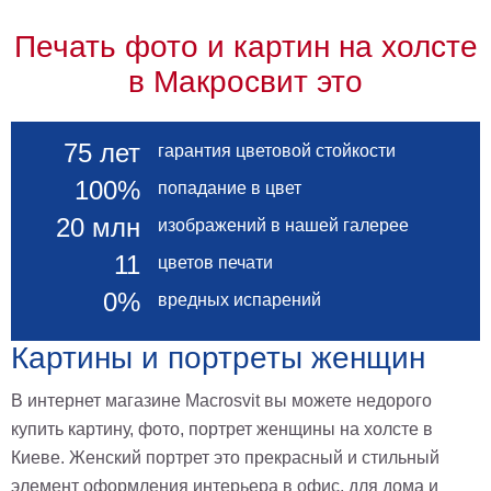
Печать фото и картин на холсте
в Макросвит это
75 лет
гарантия цветовой стойкости
100%
попадание в цвет
20 млн
изображений в нашей галерее
11
цветов печати
0%
вредных испарений
Картины и портреты женщин
В интернет магазине Macrosvit вы можете недорого
купить картину, фото, портрет женщины на холсте в
Киеве. Женский портрет это прекрасный и стильный
элемент оформления интерьера в офис, для дома и