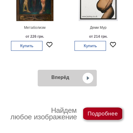
Метаболизм
Деми Мур
от 226 грн.
от 214 грн.
Купить
Купить
Вперёд
Найдем
Подробнее
любое изображение