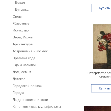
Бокал
Купить
Бутылка
Спорт
Животные
Искусство
Вера, Иконы
Архитектура
Астрономия и космос
Времена года
Еда и напитки
Дом, семья
Натюрморт с роз
стеклян
Детское
Городской пейзаж
Купить
Города
Люди и знаменитости
Кино, комиксы, мультфильмы