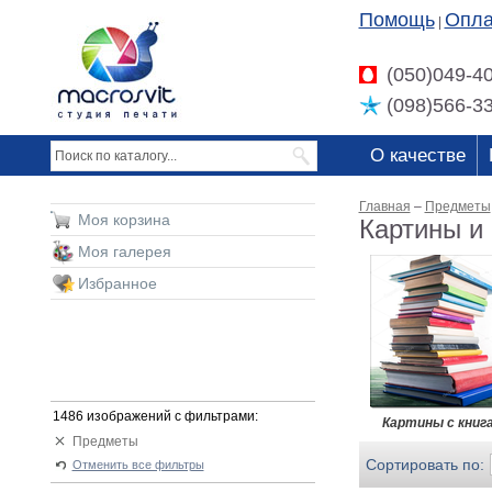
Помощь
Опла
|
(050)049-4
(098)566-3
О качестве
Главная
–
Предметы
Моя корзина
Картины и
Моя галерея
Избранное
1486 изображений с фильтрами:
Картины с книг
Предметы
Сортировать по:
Отменить все фильтры