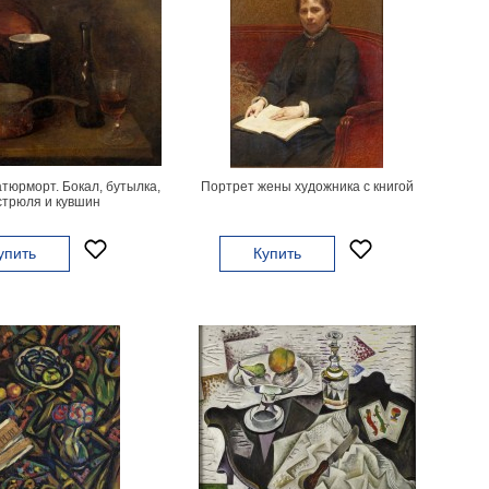
тюрморт. Бокал, бутылка,
Портрет жены художника с книгой
стрюля и кувшин
упить
Купить