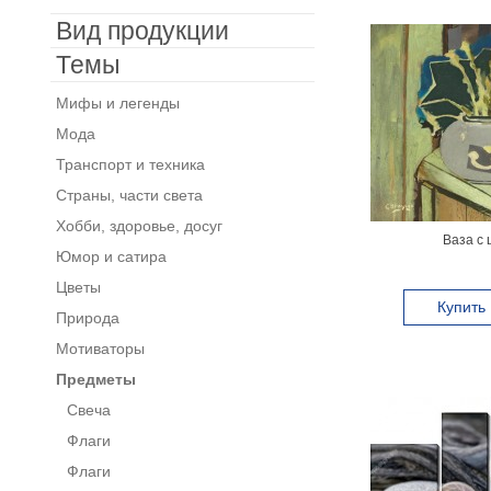
Вид продукции
Темы
Мифы и легенды
Мода
Транспорт и техника
Страны, части света
Хобби, здоровье, досуг
Ваза с 
Юмор и сатира
Цветы
Купить
Природа
Мотиваторы
Предметы
Свеча
Флаги
Флаги