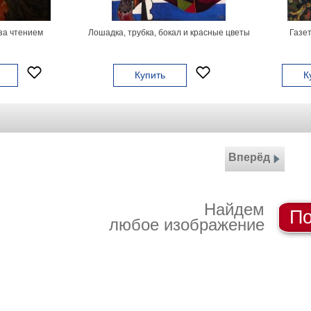
а чтением
Лошадка, трубка, бокал и красные цветы
Газет
Купить
К
Вперёд
Найдем
По
любое изображение