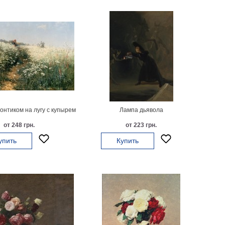
онтиком на лугу с купырем
Лампа дьявола
от 248 грн.
от 223 грн.
упить
Купить