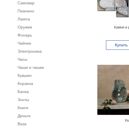
Самовар
Пианино
Лампа
Оружие
Камни и 
Фонарь
Чайник
Купить
Электроника
Часы
Чаши и чашки
Кувшин
Корзина
Банка
Зонты
Книги
Деньги
Ро
Ваза