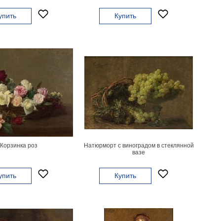
упить
Купить
Корзинка роз
Натюрморт с виноградом в стеклянной
вазе
упить
Купить