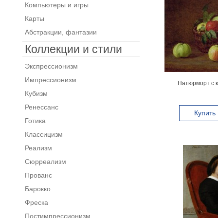
Компьютеры и игры
Карты
Абстракции, фантазии
Коллекции и стили
Экспрессионизм
Импрессионизм
Натюрморт с к
Кубизм
Ренессанс
Купить
Готика
Классицизм
Реализм
Сюрреализм
Прованс
Барокко
Фреска
Постимпрессионизм