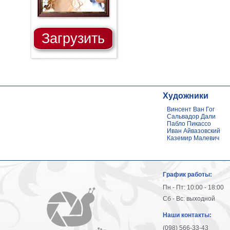
Загрузить
Художники
Винсент Ван Гог
Сальвадор Дали
Пабло Пикассо
Иван Айвазовский
Каземир Малевич
График работы:
Пн - Пт: 10:00 - 18:00
Сб - Вс: выходной
Наши контакты:
(098) 566-33-43