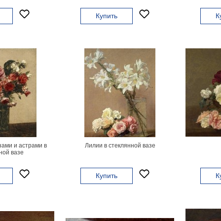
Купить
К
ами и астрами в
Лилии в стеклянной вазе
ной вазе
Купить
К