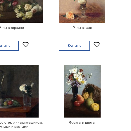
Розы в корзине
Розы в вазе
упить
Купить
со стеклянным кувшином,
Фрукты и цветы
ктами и цветами