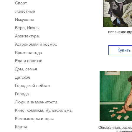
Спорт
Животные
Искусство
Вера, Иконы
Испанские иг
Архитектура
Астрономия и космос
Купить
Времена года
Еда и напитки
Дом, семья
Детское
Городской пейзаж
Города
Люди и знаменитости
Кино, комиксы, мультфильмы
Компьютеры и игры
Карты
Обнаженная, раскл
в зелено