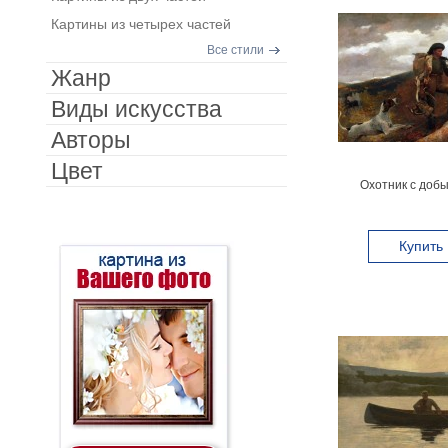
Картины из четырех частей
Все стили
Жанр
Виды искусства
Авторы
Цвет
Охотник с добы
Купить