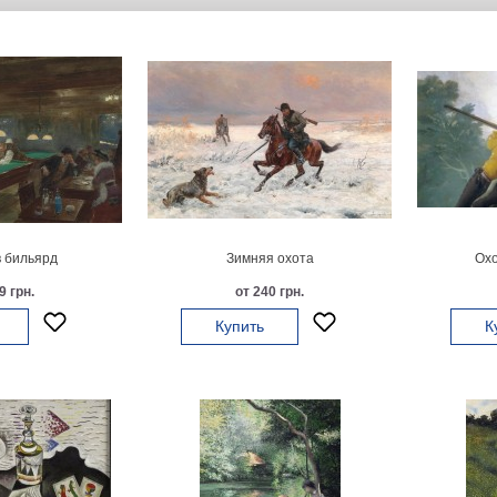
 бильярд
Зимняя охота
Охо
9 грн.
от 240 грн.
Купить
К