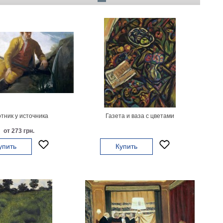
тник у источника
Газета и ваза с цветами
от 273 грн.
упить
Купить