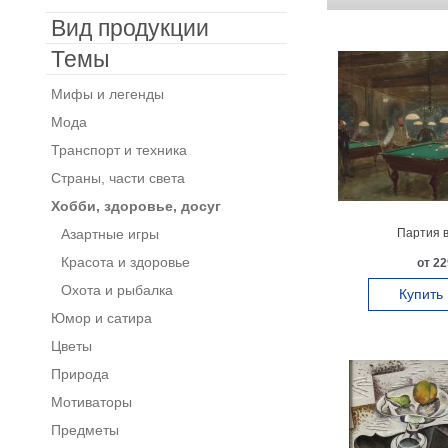
Вид продукции
Темы
Мифы и легенды
Мода
Транспорт и техника
Страны, части света
Хобби, здоровье, досуг
Азартные игры
Партия в
Красота и здоровье
от 22
Охота и рыбалка
Купить
Юмор и сатира
Цветы
Природа
Мотиваторы
Предметы