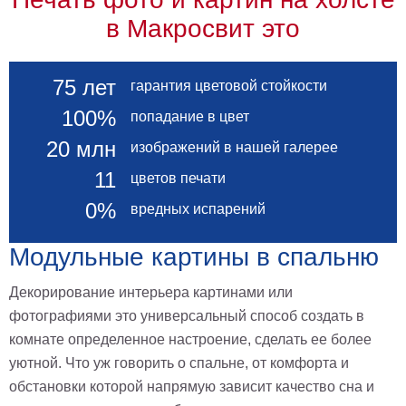
в Макросвит это
75 лет
гарантия цветовой стойкости
100%
попадание в цвет
20 млн
изображений в нашей галерее
11
цветов печати
0%
вредных испарений
Модульные картины в спальню
Декорирование интерьера картинами или
фотографиями это универсальный способ создать в
комнате определенное настроение, сделать ее более
уютной. Что уж говорить о спальне, от комфорта и
обстановки которой напрямую зависит качество сна и