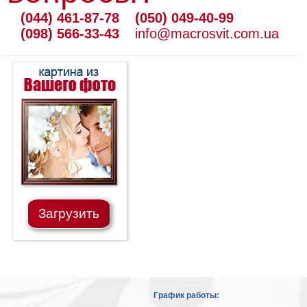
(044) 461-87-78
(050) 049-40-99
(098) 566-33-43
info@macrosvit.com.ua
Загрузить
График работы: