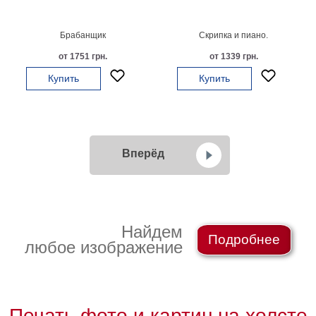
Брабанщик
Скрипка и пиано.
от 1751 грн.
от 1339 грн.
Купить
Купить
Вперёд
Найдем
Подробнее
любое изображение
Печать фото и картин на холсте