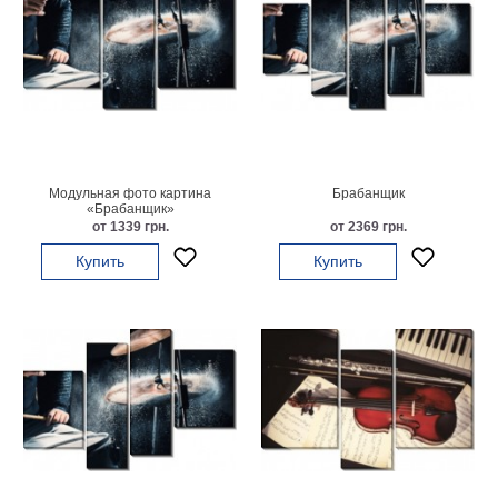
Модульная фото картина
Брабанщик
«Брабанщик»
от 1339 грн.
от 2369 грн.
Купить
Купить