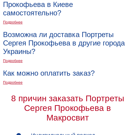
Прокофьева в Киеве
на
самостоятельно?
холсте
Подробнее
больших
Возможна ли доставка Портреты
размеров
Сергея Прокофьева в другие города
Наши
Украины?
работы
Подробнее
Как можно оплатить заказ?
Подробнее
8 причин заказать Портреты
Сергея Прокофьева в
Макросвит