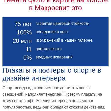
в Макросвит это
75 лет
гарантия цветовой стойкости
100%
попадание в цвет
20 млн
изображений в нашей галерее
11
цветов печати
0%
вредных испарений
Плакаты и постеры о спорте в
дизайне интерьера
Спорт всегда вдохновляет нас достигать новых
свершений, наполняет энергией! Поэтому плакаты на
тему спорт в оформлении интерьера пользуются
популярностью, ведь они обладают схожим действием.