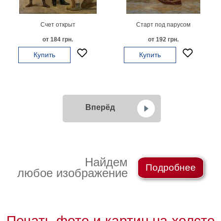
Счет открыт
Старт под парусом
от 184 грн.
от 192 грн.
Купить
Купить
Вперёд
Найдем
Подробнее
любое изображение
Печать фото и картин на холсте