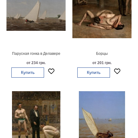
Парусная гонка в Делавере
Борцы
от 234 грн.
от 201 грн.
Купить
Купить