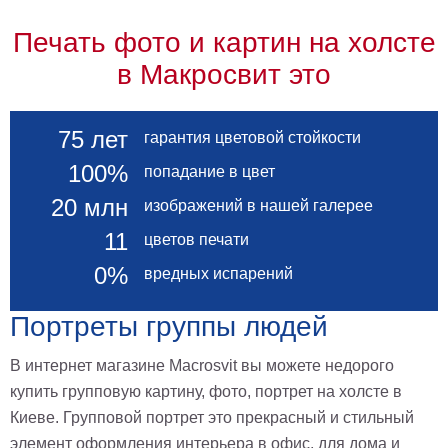
Печать фото и картин на холсте
в Макросвит это
75 лет
гарантия цветовой стойкости
100%
попадание в цвет
20 млн
изображений в нашей галерее
11
цветов печати
0%
вредных испарений
Портреты группы людей
В интернет магазине Macrosvit вы можете недорого
купить групповую картину, фото, портрет на холсте в
Киеве. Групповой портрет это прекрасный и стильный
элемент оформления интерьера в офис, для дома и