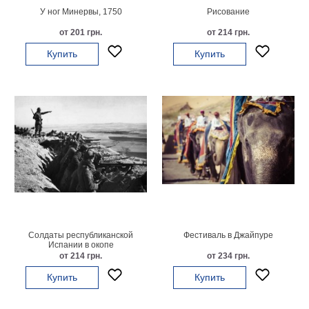
У ног Минервы, 1750
Рисование
от 201 грн.
от 214 грн.
Купить
Купить
Солдаты республиканской
Фестиваль в Джайпуре
Испании в окопе
от 214 грн.
от 234 грн.
Купить
Купить