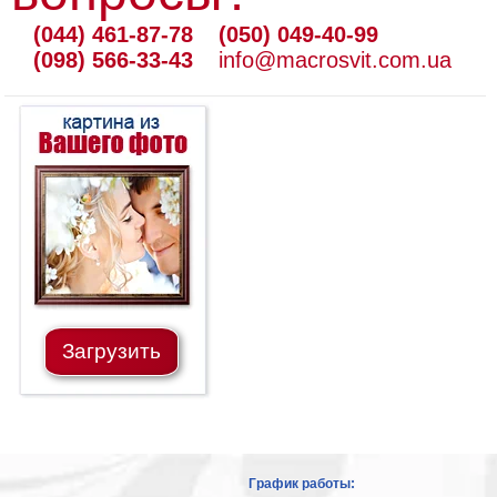
(044) 461-87-78
(050) 049-40-99
(098) 566-33-43
info@macrosvit.com.ua
Загрузить
График работы: