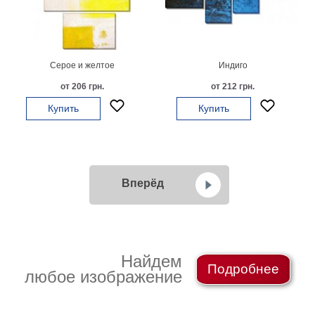
Серое и желтое
Индиго
от 206 грн.
от 212 грн.
Купить
Купить
Вперёд
Найдем
Подробнее
любое изображение