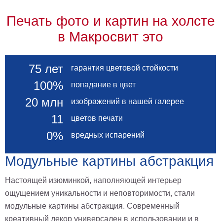
Печать фото и картин на холсте
в Макросвит это
75 лет
гарантия цветовой стойкости
100%
попадание в цвет
20 млн
изображений в нашей галерее
11
цветов печати
0%
вредных испарений
Модульные картины абстракция
Настоящей изюминкой, наполняющей интерьер
ощущением уникальности и неповторимости, стали
модульные картины абстракция. Современный
креативный декор универсален в использовании и в