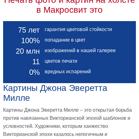
в Макросвит это
75 лет
гарантия цветовой стойкости
100%
попадание в цвет
20 млн
изображений в нашей галерее
11
цветов печати
0%
вредных испарений
Картины Джона Эверетта
Милле
Картины Джона Эверетта Милле – это открытая борьба
против навязанных Викторианской эпохой шаблонов и
условностей. Художники, которым ханжество
Викторианской эпохи казалось нелогичным и