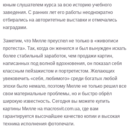
юным слушателем курса за всю историю учебного
заведения. С ранних лет его работы неоднократно
отбирались на авторитетные выставки и отмечались
наградами.
Заметим, что Милле преуспел не только в «живописи
протеста». Так, когда он женился и был вынужден искать
более стабильный заработок, чем продажи картин,
написанных под волной вдохновения, он показал себя
классным пейзажистом и портретистом. Желающих
увековечить «себя, любимого» среди богатых любой
эпохи было немало, поэтому Милле не только решил все
свои материальные проблемы, но и быстро обрёл
широкую известность. Сегодня вы можете купить
картины Милле на macrosvit.com.ua, где вам
гарантируется высочайшее качество копии и высокая
техника исполнения фотопечати.