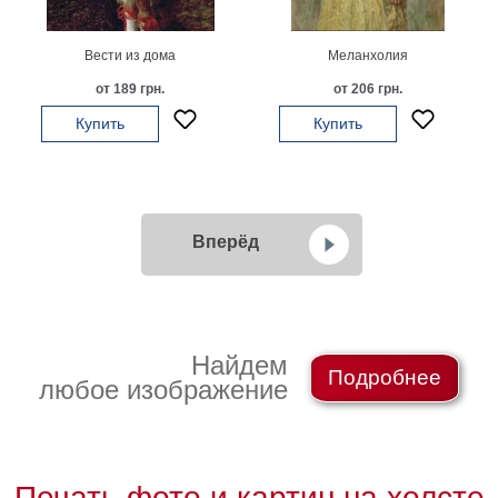
Вести из дома
Меланхолия
от 189 грн.
от 206 грн.
Купить
Купить
Вперёд
Найдем
Подробнее
любое изображение
Печать фото и картин на холсте