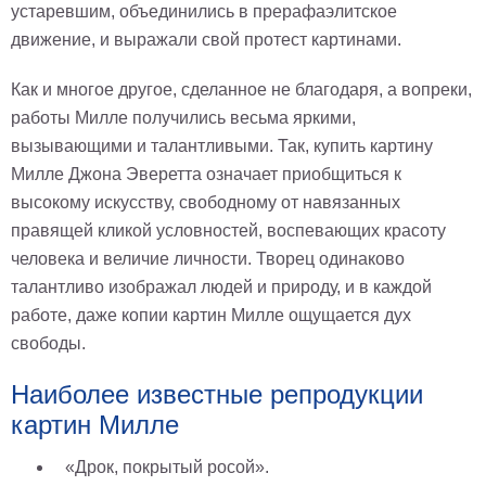
устаревшим, объединились в прерафаэлитское
движение, и выражали свой протест картинами.
Как и многое другое, сделанное не благодаря, а вопреки,
работы Милле получились весьма яркими,
вызывающими и талантливыми. Так, купить картину
Милле Джона Эверетта означает приобщиться к
высокому искусству, свободному от навязанных
правящей кликой условностей, воспевающих красоту
человека и величие личности. Творец одинаково
талантливо изображал людей и природу, и в каждой
работе, даже копии картин Милле ощущается дух
свободы.
Наиболее известные репродукции
картин Милле
«Дрок, покрытый росой».