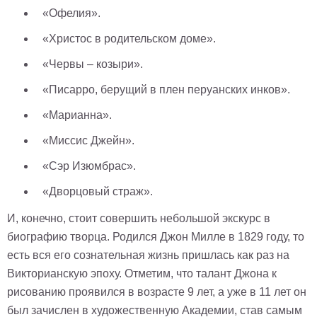
«Офелия».
«Христос в родительском доме».
«Червы – козыри».
«Писарро, берущий в плен перуанских инков».
«Марианна».
«Миссис Джейн».
«Сэр Изюмбрас».
«Дворцовый страж».
И, конечно, стоит совершить небольшой экскурс в
биографию творца. Родился Джон Милле в 1829 году, то
есть вся его сознательная жизнь пришлась как раз на
Викторианскую эпоху. Отметим, что талант Джона к
рисованию проявился в возрасте 9 лет, а уже в 11 лет он
был зачислен в художественную Академии, став самым