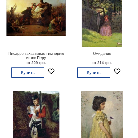
Писарро захватывает империю
Ожидание
инков Перу
от 209 грн.
от 214 грн.
Купить
Купить