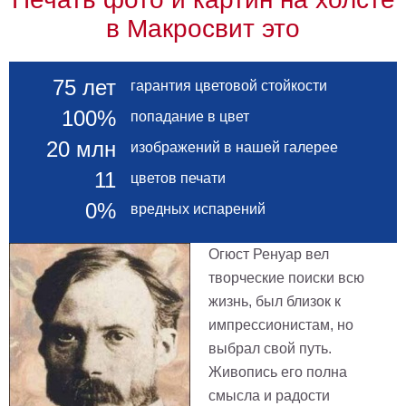
в Макросвит это
75 лет
гарантия цветовой стойкости
100%
попадание в цвет
20 млн
изображений в нашей галерее
11
цветов печати
0%
вредных испарений
Огюст Ренуар вел
творческие поиски всю
жизнь, был близок к
импрессионистам, но
выбрал свой путь.
Живопись его полна
смысла и радости