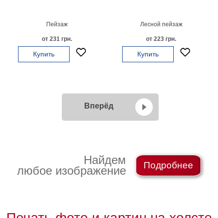
Пейзаж
Лесной пейзаж
от 231 грн.
от 223 грн.
Купить
Купить
Вперёд
Найдем
Подробнее
любое изображение
Печать фото и картин на холсте