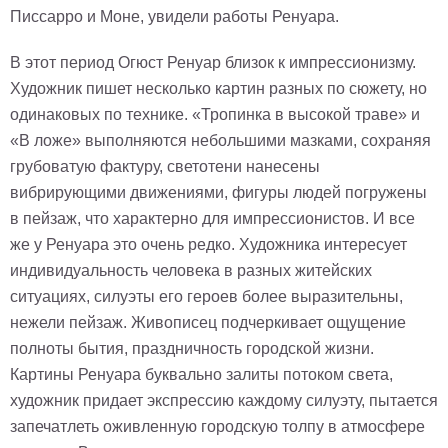
Писсарро и Моне, увидели работы Ренуара.
В этот период Огюст Ренуар близок к импрессионизму.
Художник пишет несколько картин разных по сюжету, но
одинаковых по технике. «Тропинка в высокой траве» и
«В ложе» выполняются небольшими мазками, сохраняя
грубоватую фактуру, светотени нанесены
вибрирующими движениями, фигуры людей погружены
в пейзаж, что характерно для импрессионистов. И все
же у Ренуара это очень редко. Художника интересует
индивидуальность человека в разных житейских
ситуациях, силуэты его героев более выразительны,
нежели пейзаж. Живописец подчеркивает ощущение
полноты бытия, праздничность городской жизни.
Картины Ренуара буквально залиты потоком света,
художник придает экспрессию каждому силуэту, пытается
запечатлеть оживленную городскую толпу в атмосфере