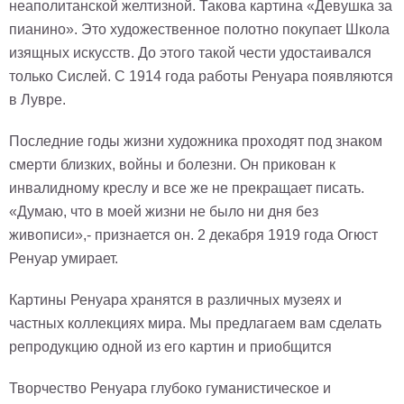
неаполитанской желтизной. Такова картина «Девушка за
пианино». Это художественное полотно покупает Школа
изящных искусств. До этого такой чести удостаивался
только Сислей. С 1914 года работы Ренуара появляются
в Лувре.
Последние годы жизни художника проходят под знаком
смерти близких, войны и болезни. Он прикован к
инвалидному креслу и все же не прекращает писать.
«Думаю, что в моей жизни не было ни дня без
живописи»,- признается он. 2 декабря 1919 года Огюст
Ренуар умирает.
Картины Ренуара хранятся в различных музеях и
частных коллекциях мира. Мы предлагаем вам сделать
репродукцию одной из его картин и приобщится
Творчество Ренуара глубоко гуманистическое и