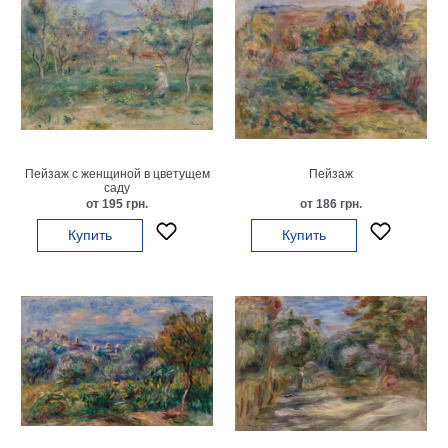
Пейзаж с женщиной в цветущем
Пейзаж
саду
от 195 грн.
от 186 грн.
Купить
Купить