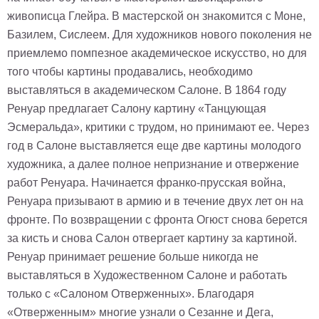
живописца Глейра. В мастерской он знакомится с Моне,
Базилем, Сислеем. Для художников нового поколения не
приемлемо помпезное академическое искусство, но для
того чтобы картины продавались, необходимо
выставляться в академическом Салоне. В 1864 году
Ренуар предлагает Салону картину «Танцующая
Эсмеральда», критики с трудом, но принимают ее. Через
год в Салоне выставляется еще две картины молодого
художника, а далее полное непризнание и отвержение
работ Ренуара. Начинается франко-прусская война,
Ренуара призывают в армию и в течение двух лет он на
фронте. По возвращении с фронта Огюст снова берется
за кисть и снова Салон отвергает картину за картиной.
Ренуар принимает решение больше никогда не
выставляться в Художественном Салоне и работать
только с «Салоном Отверженных». Благодаря
«Отверженным» многие узнали о Сезанне и Дега,