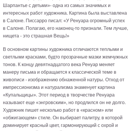
Шарпантье с детьми»- одна из самых значимых и
интересных работ художника. Картина была выставлена
в Салоне. Писсарро писал: «У Ренуара огромный успех
в Салоне. Полагаю, его наконец-то признали. Тем лучше,
нищета - это страшная Вещь!»
В основном картины художника отличаются теплыми и
светлыми красками, будто прозрачные мазки жемчужных
тонов. К концу девятнадцатого века Ренуар меняет
манеру письма и обращается к классической теме в
живописи - изображению обнаженной натуры. Отход от
импрессионизма и натурализма знаменует картина
«Купальщицы». Этот период в творчестве Ренуара
называют еще «энгровским», но продлился он не долго.
Художник пишет несколько работ в «красном» или
«обжигающем» стиле. Он выбирает палитру, в которой
доминирует красный цвет, гармонирующий с охрой и