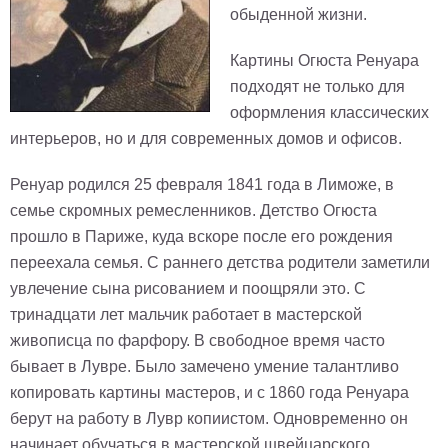
обыденной жизни.
Картины Огюста Ренуара
подходят не только для
оформления классических
интерьеров, но и для современных домов и офисов.
Ренуар родился 25 февраля 1841 года в Лиможе, в
семье скромных ремесленников. Детство Огюста
прошло в Париже, куда вскоре после его рождения
переехала семья. С раннего детства родители заметили
увлечение сына рисованием и поощряли это. С
тринадцати лет мальчик работает в мастерской
живописца по фарфору. В свободное время часто
бывает в Лувре. Было замечено умение талантливо
копировать картины мастеров, и с 1860 года Ренуара
берут на работу в Лувр копиистом. Одновременно он
начинает обучаться в мастерской швейцарского