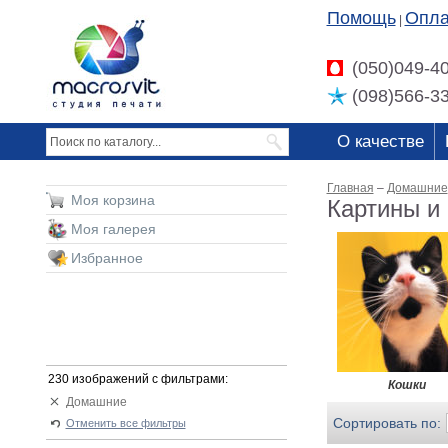
Помощь
Опла
|
(050)049-4
(098)566-3
О качестве
Главная
–
Домашние
Моя корзина
Картины и
Моя галерея
Избранное
230 изображений с фильтрами:
Кошки
Домашние
Сортировать по:
Отменить все фильтры