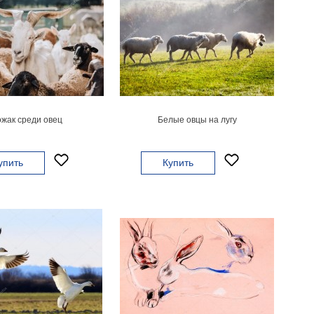
жак среди овец
Белые овцы на лугу
упить
Купить