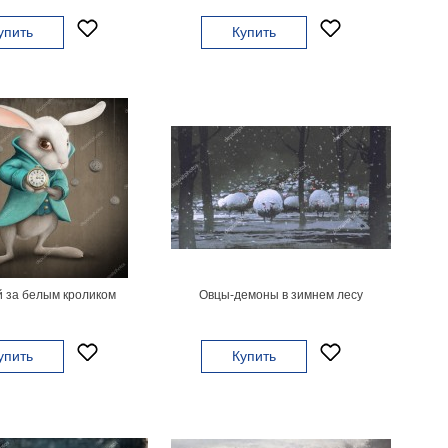
упить
Купить
 за белым кроликом
Овцы-демоны в зимнем лесу
упить
Купить