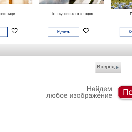
лестнице
Что вкусненького сегодня
Г
Купить
К
Вперёд
Найдем
По
любое изображение