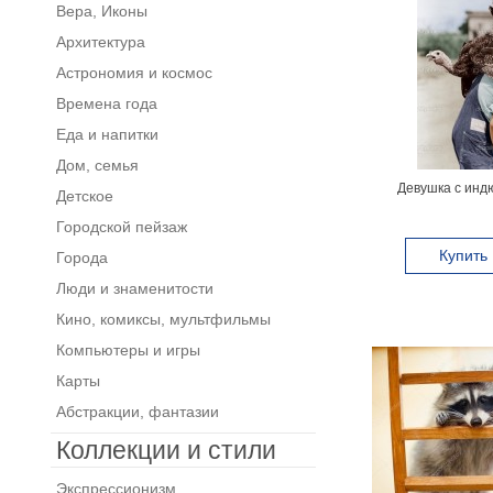
Вера, Иконы
Архитектура
Астрономия и космос
Времена года
Еда и напитки
Дом, семья
Девушка с инд
Детское
Городской пейзаж
Купить
Города
Люди и знаменитости
Кино, комиксы, мультфильмы
Компьютеры и игры
Карты
Абстракции, фантазии
Коллекции и стили
Экспрессионизм