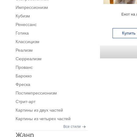
Импрессионизм
Енот на 
Кубизм
Ренессанс
Готика
Купить
Классицизм
Реализм
Сюрреализм
Прованс
Барокко
Фреска
Постимпрессионизм
Стрит-арт
Картины из двух частей
Картины из четырех частей
Все стили
Жанр