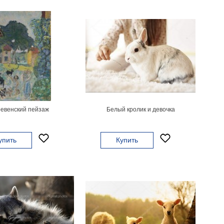
евенский пейзаж
Белый кролик и девочка
упить
Купить