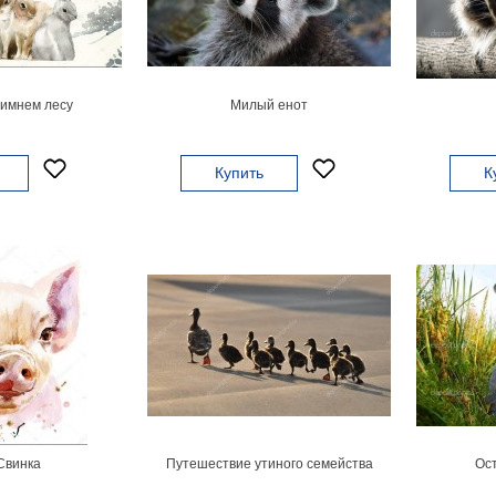
зимнем лесу
Милый енот
Купить
К
Свинка
Путешествие утиного семейства
Ос