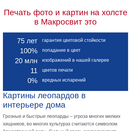
Печать фото и картин на холсте
в Макросвит это
75 лет
гарантия цветовой стойкости
100%
попадание в цвет
20 млн
изображений в нашей галерее
11
цветов печати
0%
вредных испарений
Картины леопардов в
интерьере дома
Грозные и быстрые леопарды – угроза многих мелких
хищников, во многих культурах считаются символом