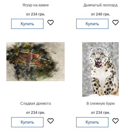
Ягуар на камне
Дымчатый леопард
от 234 грн.
от 240 грн.
Купить
Купить
Сладкая дремота
В снежную бурю
от 234 грн.
от 234 грн.
Купить
Купить