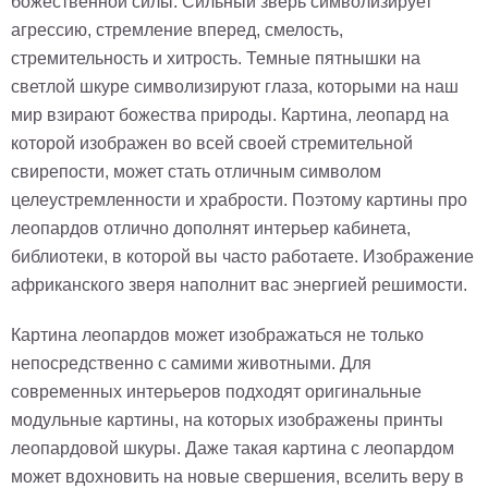
божественной силы. Сильный зверь символизирует
агрессию, стремление вперед, смелость,
стремительность и хитрость. Темные пятнышки на
светлой шкуре символизируют глаза, которыми на наш
мир взирают божества природы. Картина, леопард на
которой изображен во всей своей стремительной
свирепости, может стать отличным символом
целеустремленности и храбрости. Поэтому картины про
леопардов отлично дополнят интерьер кабинета,
библиотеки, в которой вы часто работаете. Изображение
африканского зверя наполнит вас энергией решимости.
Картина леопардов может изображаться не только
непосредственно с самими животными. Для
современных интерьеров подходят оригинальные
модульные картины, на которых изображены принты
леопардовой шкуры. Даже такая картина с леопардом
может вдохновить на новые свершения, вселить веру в