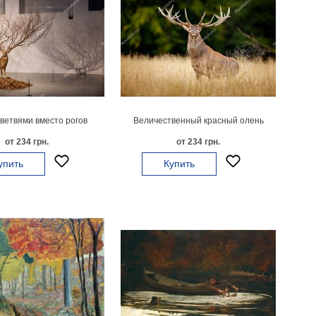
 ветвями вместо рогов
Величественный красный олень
от 234 грн.
от 234 грн.
упить
Купить