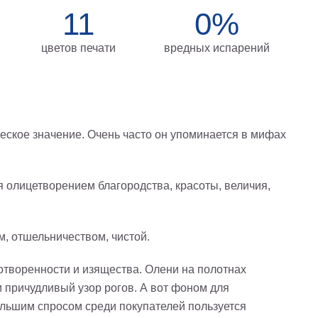
11
0%
цветов печати
вредных испарений
ческое значение. Очень часто он упоминается в мифах
 олицетворением благородства, красоты, величия,
м, отшельничеством, чистой.
отворенности и изящества. Олени на полотнах
 причудливый узор рогов. А вот фоном для
ольшим спросом среди покупателей пользуется