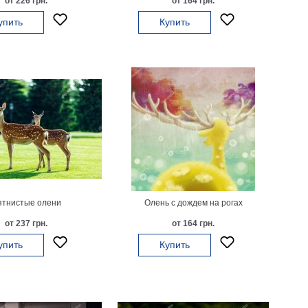
от 226 грн.
от 164 грн.
упить
Купить
ятнистые олени
Олень с дождем на рогах
от 237 грн.
от 164 грн.
упить
Купить