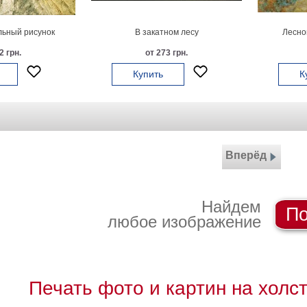
льный рисунок
В закатном лесу
Лесно
2 грн.
от 273 грн.
Купить
К
Вперёд
Найдем
По
любое изображение
Печать фото и картин на холс