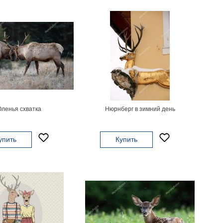
ленья схватка
Нюрнберг в зимний день
упить
Купить