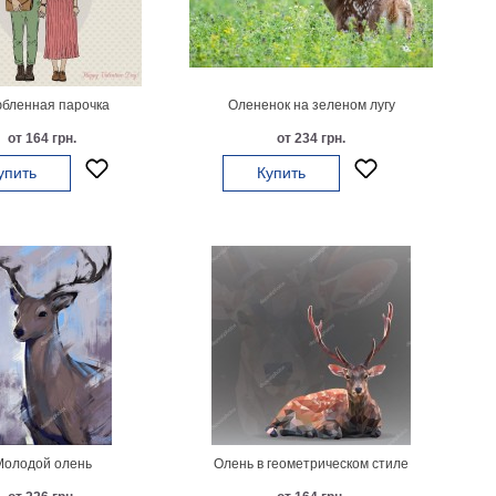
бленная парочка
Олененок на зеленом лугу
от 164 грн.
от 234 грн.
упить
Купить
Молодой олень
Олень в геометрическом стиле