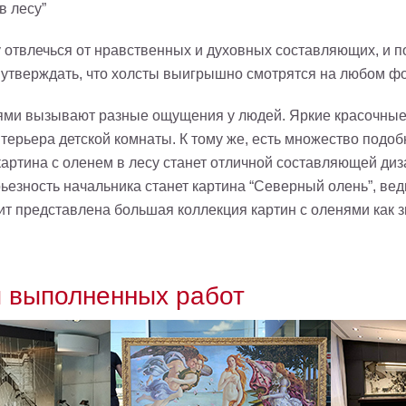
в лесу”
 отвлечься от нравственных и духовных составляющих, и п
 утверждать, что холсты выигрышно смотрятся на любом фо
ями вызывают разные ощущения у людей. Яркие красочные 
нтерьера детской комнаты. К тому же, есть множество подо
картина с оленем в лесу станет отличной составляющей ди
ьезность начальника станет картина “Северный олень”, вед
ит представлена большая коллекция картин с оленями как 
 выполненных работ