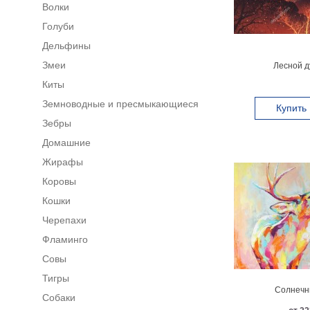
Волки
Голуби
Дельфины
Змеи
Лесной ду
Киты
Земноводные и пресмыкающиеся
Купить
Зебры
Домашние
Жирафы
Коровы
Кошки
Черепахи
Фламинго
Совы
Тигры
Солнечн
Собаки