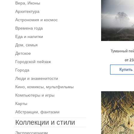
Вера, Иконы
Архитектура
Астрономия и космос
Времена года
Еда и напитки
Дом, семья
Туманный пей
Детское
от 23
Городской пейзаж
Купить
Города
Люди и знаменитости
Кино, комиксы, мультфильмы
Компьютеры и игры
Карты
Абстракции, фантазии
Коллекции и стили
Экспрессионизм