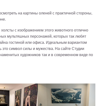
осмотреть на картины оленей с практичной стороны,
не.
холсты с изображением этого животного отлично
бных мультяшных персонажей, которых так любят
зайна гостиной или офиса. Идеальным вариантом
ь это символ силы и мужества. На сайте Студии
знаменитых художников так и в современном виде по