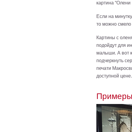
картина “Олени 
Если на минутку
то можно смело
Картины с олен
подойдут для и
малыши. А вот 
подчеркнуть сер
печати Макросв
доступной цене.
Примеры