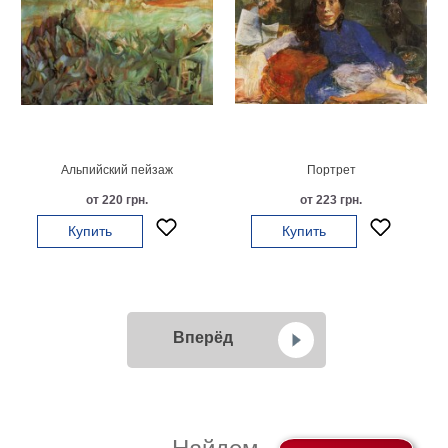
Альпийский пейзаж
Портрет
от 220 грн.
от 223 грн.
Купить
Купить
Вперёд