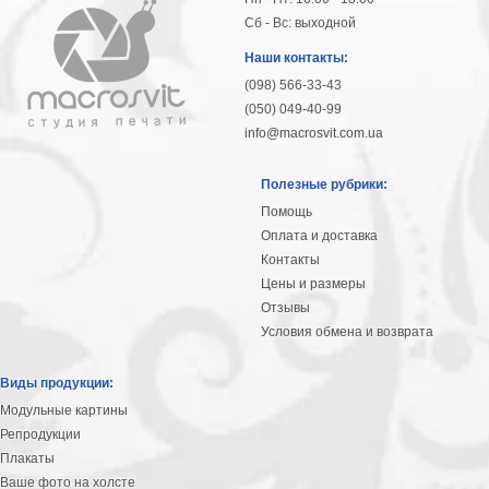
Сб - Вс: выходной
Наши контакты:
(098) 566-33-43
(050) 049-40-99
info@macrosvit.com.ua
Полезные рубрики:
Помощь
Оплата и доставка
Контакты
Цены и размеры
Отзывы
Условия обмена и возврата
Виды продукции:
Модульные картины
Репродукции
Плакаты
Ваше фото на холсте