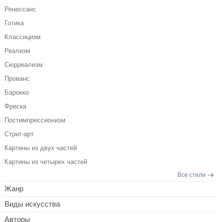
Ренессанс
Готика
Классицизм
Реализм
Сюрреализм
Прованс
Барокко
Фреска
Постимпрессионизм
Стрит-арт
Картины из двух частей
Картины из четырех частей
Все стили
Жанр
Виды искусства
Авторы