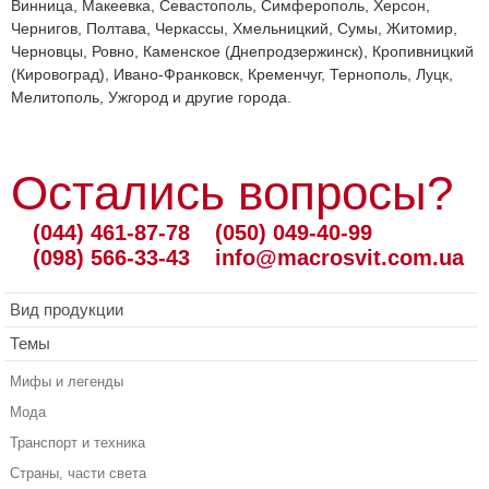
Винница, Макеевка, Севастополь, Симферополь, Херсон,
Чернигов, Полтава, Черкассы, Хмельницкий, Сумы, Житомир,
Черновцы, Ровно, Каменское (Днепродзержинск), Кропивницкий
(Кировоград), Ивано-Франковск, Кременчуг, Тернополь, Луцк,
Мелитополь, Ужгород и другие города.
Остались вопросы?
(044) 461-87-78
(050) 049-40-99
(098) 566-33-43
info@macrosvit.com.ua
Вид продукции
Темы
Мифы и легенды
Мода
Транспорт и техника
Страны, части света