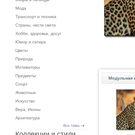
Мода
Транспорт и техника
Страны, части света
Хобби, здоровье, досуг
Юмор и сатира
Цветы
Природа
Мотиваторы
Предметы
Модульная 
Спорт
Животные
Искусство
Вера, Иконы
Архитектура
Все темы
Коллекции и стили