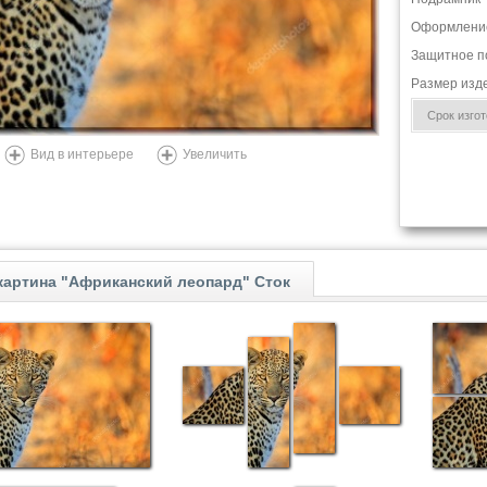
Оформлени
Защитное п
Размер изд
Срок изгото
Вид в интерьере
Увеличить
картина "Африканский леопард" Сток