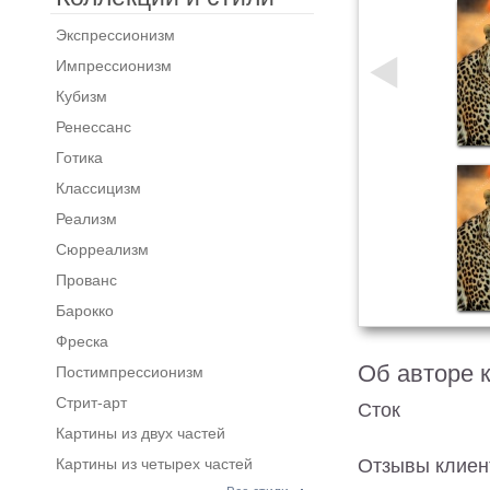
Экспрессионизм
Импрессионизм
Кубизм
Ренессанс
Готика
Классицизм
Реализм
Сюрреализм
Прованс
Барокко
Фреска
Об авторе 
Постимпрессионизм
Стрит-арт
Сток
Картины из двух частей
Картины из четырех частей
Отзывы клиен