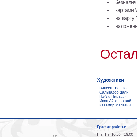
безналич
картами V
на карту
наложен
Остал
Художники
Винсент Ван Гог
Сальвадор Дали
Пабло Пикассо
Иван Айвазовский
Каземир Малевич
График работы:
Пн - Пт: 10:00 - 18:00