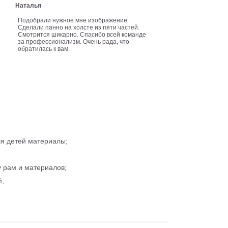
Наталья
Подобрали нужное мне изображение.
Сделали панно на холсте из пяти частей.
Смотрится шикарно. Спасибо всей команде
за профессионализм. Очень рада, что
обратилась к вам.
ля детей материалы;
 рам и материалов;
й
;