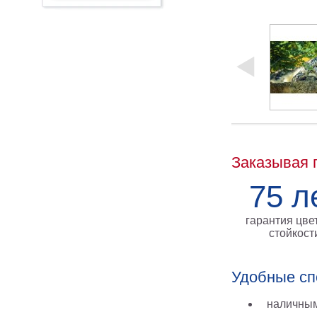
Заказывая 
75 л
гарантия цве
стойкост
Удобные сп
наличным