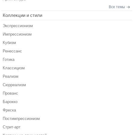
Все темы
Коллекции и стили
Экспрессионизм
Импрессионизм
Кубизм
Ренессанс
Готика
Классицизм
Реализм
Сюрреализм
Прованс
Барокко
Фреска
Постимпрессионизм
Стрит-арт