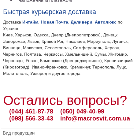
наложенным платежом
Быстрая курьерская доставка
Доставка
Интайм, Новая Почта, Деливери, Автолюкс
по
Украине:
Киев, Харьков, Одесса, Днепр (Днепропетровск), Донецк,
Запорожье, Львов, Кривой Рог, Николаев, Мариуполь, Луганск,
Винница, Макеевка, Севастополь, Симферополь, Херсон,
Чернигов, Полтава, Черкассы, Хмельницкий, Сумы, Житомир,
Черновцы, Ровно, Каменское (Днепродзержинск), Кропивницкий
(Кировоград), Ивано-Франковск, Кременчуг, Тернополь, Луцк,
Мелитополь, Ужгород и другие города.
Остались вопросы?
(044) 461-87-78
(050) 049-40-99
(098) 566-33-43
info@macrosvit.com.ua
Вид продукции