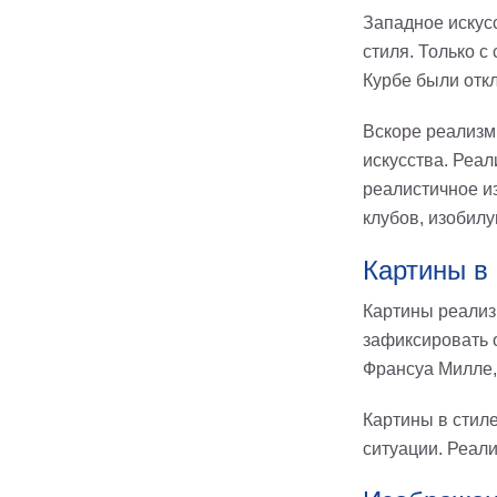
Западное искус
стиля. Только 
Курбе были отк
Вскоре реализм
искусства. Реал
реалистичное и
клубов, изобилу
Картины в
Картины реализ
зафиксировать 
Франсуа Милле,
Картины в стиле
ситуации. Реал