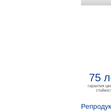
75 л
гарантия цв
стойкос
Репродук