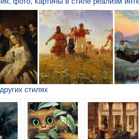
я, фото, картины в стиле реализм инте
других стилях