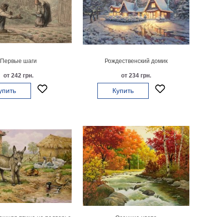
Первые шаги
Рождественский домик
от 242 грн.
от 234 грн.
упить
Купить