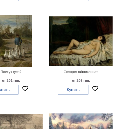
Пастух гусей
Спящая обнаженная
от 201 грн.
от 203 грн.
упить
Купить