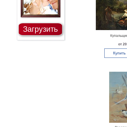
Загрузить
Купальщиц
от 20
Купить