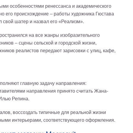
ными особенностями ренессанса и академического
но его происхождение – работы художника Гюстава
 свой шатер и назвал его «Реализм».
ространился на все жанры изобразительного
ников – сцены сельской и городской жизни,
ников реалистов передают зарисовки с улиц, кафе,
ыполняют главную задачу направления:
тавителями направления принято считать Жана-
 Илью Репина.
еалов, воссоздать типичные для реальной жизни
нными интерьерами, соответствующего оформления.