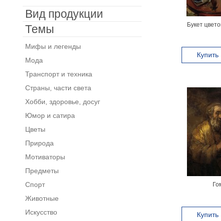
Вид продукции
Букет цвето
Темы
Мифы и легенды
Купить
Мода
Транспорт и техника
Страны, части света
Хобби, здоровье, досуг
Юмор и сатира
Цветы
Природа
Мотиваторы
Предметы
Спорт
Го
Животные
Искусство
Купить