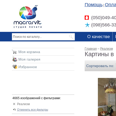
Помощь
Опла
|
(050)049-4
(098)566-3
О качестве
Главная
–
Реализм
Моя корзина
Картины в
Моя галерея
Сортировать по:
Избранное
4665 изображений с фильтрами:
Реализм
Отменить все фильтры