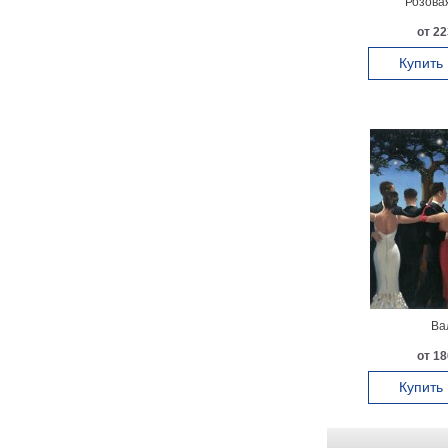
Розовая
от 22
Купить
Ва
от 18
Купить