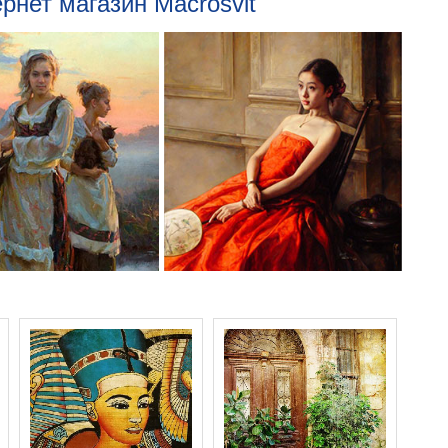
рнет магазин Macrosvit