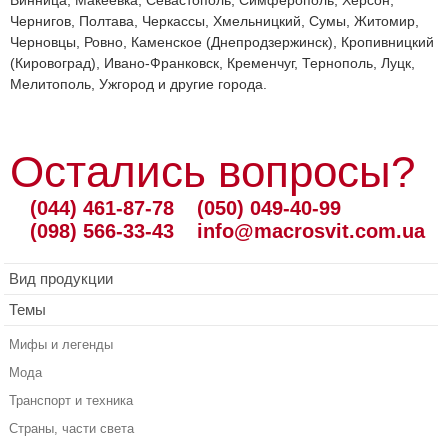
Винница, Макеевка, Севастополь, Симферополь, Херсон,
Чернигов, Полтава, Черкассы, Хмельницкий, Сумы, Житомир,
Черновцы, Ровно, Каменское (Днепродзержинск), Кропивницкий
(Кировоград), Ивано-Франковск, Кременчуг, Тернополь, Луцк,
Мелитополь, Ужгород и другие города.
Остались вопросы?
(044) 461-87-78
(050) 049-40-99
(098) 566-33-43
info@macrosvit.com.ua
Вид продукции
Темы
Мифы и легенды
Мода
Транспорт и техника
Страны, части света