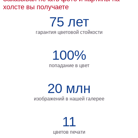
холсте вы получаете
на
холсте
75 лет
больших
гарантия цветовой стойкости
размеров
Наши
100%
работы
попадание в цвет
20 млн
изображений в нашей галерее
11
цветов печати