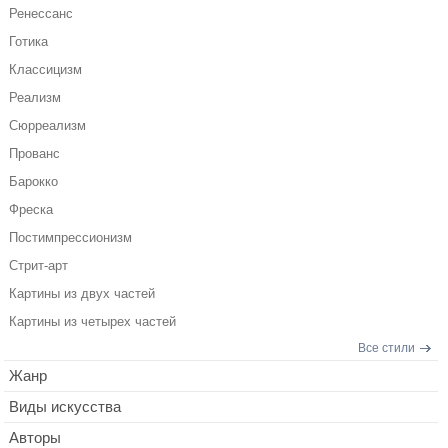
Ренессанс
Готика
Классицизм
Реализм
Сюрреализм
Прованс
Барокко
Фреска
Постимпрессионизм
Стрит-арт
Картины из двух частей
Картины из четырех частей
Все стили
Жанр
Виды искусства
Авторы