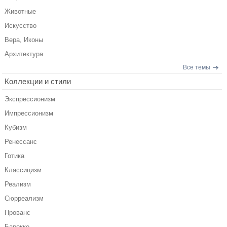
Животные
Искусство
Вера, Иконы
Архитектура
Все темы
Коллекции и стили
Экспрессионизм
Импрессионизм
Кубизм
Ренессанс
Готика
Классицизм
Реализм
Сюрреализм
Прованс
Барокко