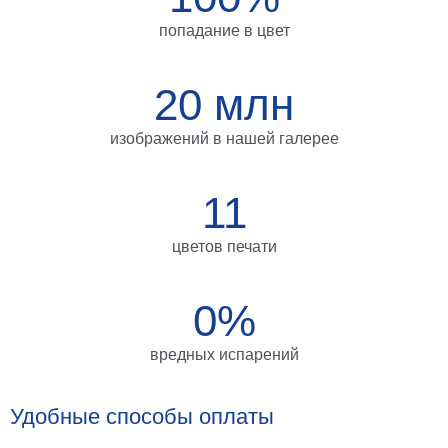
на
попадание в цвет
холсте
больших
20 млн
размеров
изображений в нашей галерее
Наши
работы
11
цветов печати
0%
вредных испарений
Удобные способы оплаты