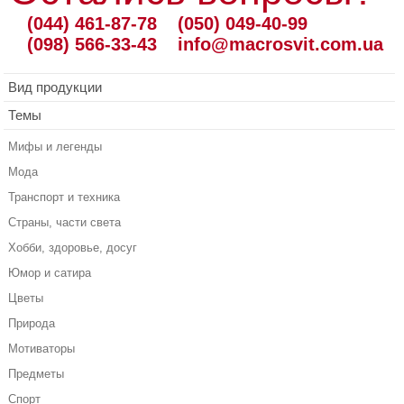
(044) 461-87-78
(050) 049-40-99
(098) 566-33-43
info@macrosvit.com.ua
Вид продукции
Темы
Мифы и легенды
Мода
Транспорт и техника
Страны, части света
Хобби, здоровье, досуг
Юмор и сатира
Цветы
Природа
Мотиваторы
Предметы
Спорт