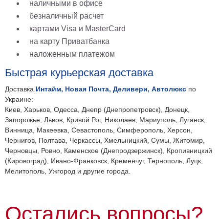
наличными в офисе
безналичный расчет
картами Visa и MasterCard
на карту Приватбанка
наложенным платежом
Быстрая курьерская доставка
Доставка
Интайм, Новая Почта, Деливери, Автолюкс
по
Украине:
Киев, Харьков, Одесса, Днепр (Днепропетровск), Донецк,
Запорожье, Львов, Кривой Рог, Николаев, Мариуполь, Луганск,
Винница, Макеевка, Севастополь, Симферополь, Херсон,
Чернигов, Полтава, Черкассы, Хмельницкий, Сумы, Житомир,
Черновцы, Ровно, Каменское (Днепродзержинск), Кропивницкий
(Кировоград), Ивано-Франковск, Кременчуг, Тернополь, Луцк,
Мелитополь, Ужгород и другие города.
Остались вопросы?