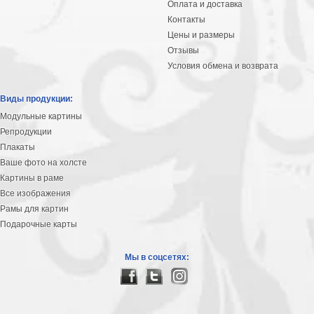
Оплата и доставка
Контакты
Цены и размеры
Отзывы
Условия обмена и возврата
Виды продукции:
Модульные картины
Репродукции
Плакаты
Ваше фото на холсте
Картины в раме
Все изображения
Рамы для картин
Подарочные карты
Мы в соцсетях: