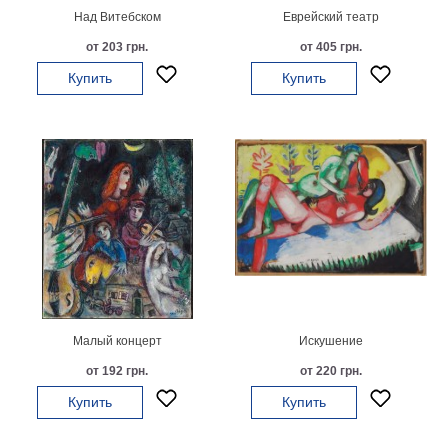
Над Витебском
Еврейский театр
от 203 грн.
от 405 грн.
Купить
Купить
Малый концерт
Искушение
от 192 грн.
от 220 грн.
Купить
Купить