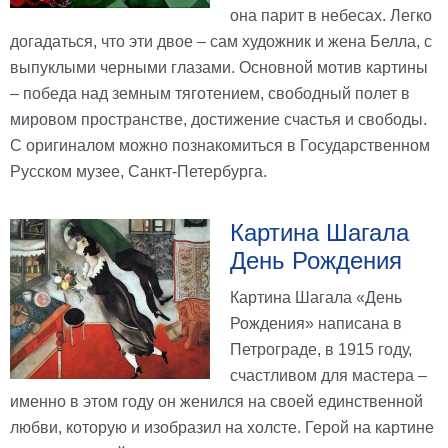
она парит в небесах. Легко
догадаться, что эти двое – сам художник и жена Белла, с
выпуклыми черными глазами. Основной мотив картины
– победа над земным тяготением, свободный полет в
мировом пространстве, достижение счастья и свободы.
С оригиналом можно познакомиться в Государственном
Русском музее, Санкт-Петербурга.
Картина Шагала
День Рождения
Картина Шагала «День
Рождения» написана в
Петрограде, в 1915 году,
счастливом для мастера –
именно в этом году он женился на своей единственной
любви, которую и изобразил на холсте. Герой на картине