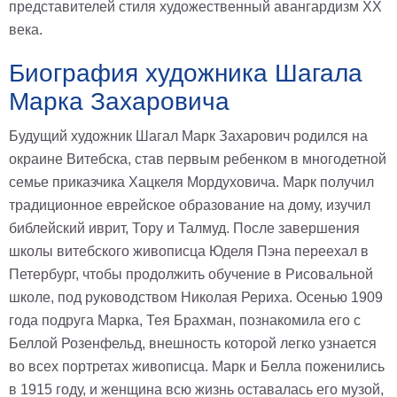
представителей стиля художественный авангардизм XX
века.
Биография художника Шагала
Марка Захаровича
Будущий художник Шагал Марк Захарович родился на
окраине Витебска, став первым ребенком в многодетной
семье приказчика Хацкеля Мордуховича. Марк получил
традиционное еврейское образование на дому, изучил
библейский иврит, Тору и Талмуд. После завершения
школы витебского живописца Юделя Пэна переехал в
Петербург, чтобы продолжить обучение в Рисовальной
школе, под руководством Николая Рериха. Осенью 1909
года подруга Марка, Тея Брахман, познакомила его с
Беллой Розенфельд, внешность которой легко узнается
во всех портретах живописца. Марк и Белла поженились
в 1915 году, и женщина всю жизнь оставалась его музой,