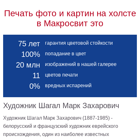
Печать фото и картин на холсте
в Макросвит это
75 лет
гарантия цветовой стойкости
100%
попадание в цвет
20 млн
изображений в нашей галерее
11
цветов печати
0%
вредных испарений
Художник Шагал Марк Захарович
Художник Шагал Марк Захарович (1887-1985) -
белорусский и французский художник еврейского
происхождения, один из наиболее известных