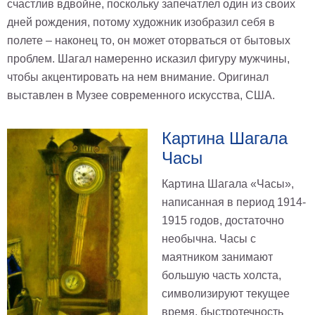
счастлив вдвойне, поскольку запечатлел один из своих
дней рождения, потому художник изобразил себя в
полете – наконец то, он может оторваться от бытовых
проблем. Шагал намеренно исказил фигуру мужчины,
чтобы акцентировать на нем внимание. Оригинал
выставлен в Музее современного искусства, США.
Картина Шагала
Часы
Картина Шагала «Часы»,
написанная в период 1914-
1915 годов, достаточно
необычна. Часы с
маятником занимают
большую часть холста,
символизируют текущее
время, быстротечность