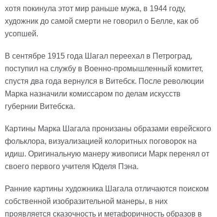
хотя покинула этот мир раньше мужа, в 1944 году,
художник до самой смерти не говорил о Белле, как об
усопшей.
В сентябре 1915 года Шагал переехал в Петроград,
поступил на службу в Военно-промышленный комитет,
спустя два года вернулся в Витебск. После революции
Марка назначили комиссаром по делам искусств
губернии Витебска.
Картины Марка Шагала пронизаны образами еврейского
фольклора, визуализацией колоритных поговорок на
идиш. Оригинальную манеру живописи Марк перенял от
своего первого учителя Юделя Пэна.
Ранние картины художника Шагала отличаются поиском
собственной изобразительной манеры, в них
проявляется сказочность и метафоричность образов в