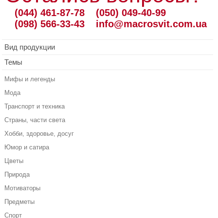
(044) 461-87-78
(050) 049-40-99
(098) 566-33-43
info@macrosvit.com.ua
Вид продукции
Темы
Мифы и легенды
Мода
Транспорт и техника
Страны, части света
Хобби, здоровье, досуг
Юмор и сатира
Цветы
Природа
Мотиваторы
Предметы
Спорт