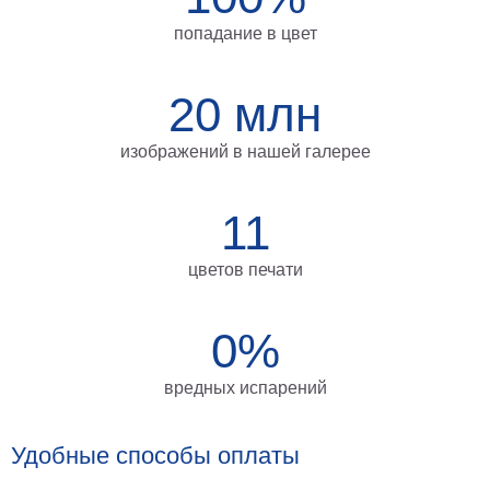
на
попадание в цвет
холсте
больших
20 млн
размеров
изображений в нашей галерее
Наши
работы
11
цветов печати
0%
вредных испарений
Удобные способы оплаты