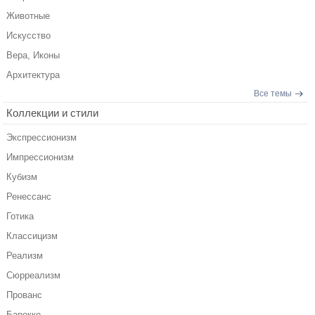
Животные
Искусство
Вера, Иконы
Архитектура
Все темы
Коллекции и стили
Экспрессионизм
Импрессионизм
Кубизм
Ренессанс
Готика
Классицизм
Реализм
Сюрреализм
Прованс
Барокко