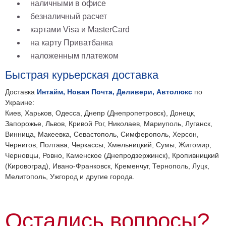
наличными в офисе
безналичный расчет
картами Visa и MasterCard
на карту Приватбанка
наложенным платежом
Быстрая курьерская доставка
Доставка
Интайм, Новая Почта, Деливери, Автолюкс
по
Украине:
Киев, Харьков, Одесса, Днепр (Днепропетровск), Донецк,
Запорожье, Львов, Кривой Рог, Николаев, Мариуполь, Луганск,
Винница, Макеевка, Севастополь, Симферополь, Херсон,
Чернигов, Полтава, Черкассы, Хмельницкий, Сумы, Житомир,
Черновцы, Ровно, Каменское (Днепродзержинск), Кропивницкий
(Кировоград), Ивано-Франковск, Кременчуг, Тернополь, Луцк,
Мелитополь, Ужгород и другие города.
Остались вопросы?