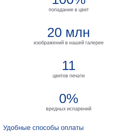
на
попадание в цвет
холсте
больших
20 млн
размеров
изображений в нашей галерее
Наши
работы
11
цветов печати
0%
вредных испарений
Удобные способы оплаты