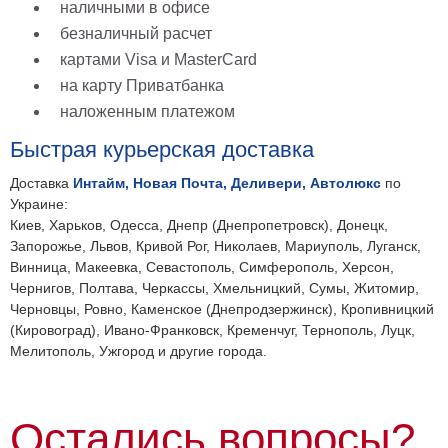
наличными в офисе
безналичный расчет
картами Visa и MasterCard
на карту Приватбанка
наложенным платежом
Быстрая курьерская доставка
Доставка
Интайм, Новая Почта, Деливери, Автолюкс
по
Украине:
Киев, Харьков, Одесса, Днепр (Днепропетровск), Донецк,
Запорожье, Львов, Кривой Рог, Николаев, Мариуполь, Луганск,
Винница, Макеевка, Севастополь, Симферополь, Херсон,
Чернигов, Полтава, Черкассы, Хмельницкий, Сумы, Житомир,
Черновцы, Ровно, Каменское (Днепродзержинск), Кропивницкий
(Кировоград), Ивано-Франковск, Кременчуг, Тернополь, Луцк,
Мелитополь, Ужгород и другие города.
Остались вопросы?