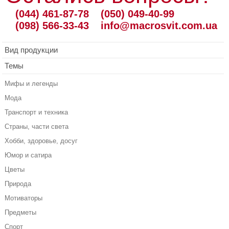
(044) 461-87-78
(050) 049-40-99
(098) 566-33-43
info@macrosvit.com.ua
Вид продукции
Темы
Мифы и легенды
Мода
Транспорт и техника
Страны, части света
Хобби, здоровье, досуг
Юмор и сатира
Цветы
Природа
Мотиваторы
Предметы
Спорт