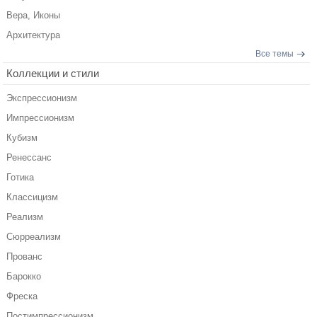
Вера, Иконы
Архитектура
Все темы
Коллекции и стили
Экспрессионизм
Импрессионизм
Кубизм
Ренессанс
Готика
Классицизм
Реализм
Сюрреализм
Прованс
Барокко
Фреска
Постимпрессионизм