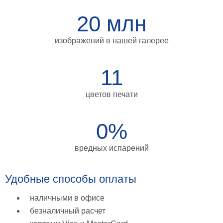
на
20 млн
холсте
больших
изображений в нашей галерее
размеров
11
Наши
работы
цветов печати
0%
вредных испарений
Удобные способы оплаты
наличными в офисе
безналичный расчет