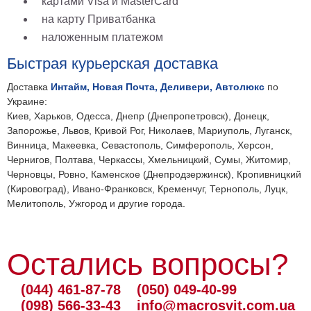
картами Visa и MasterCard
на карту Приватбанка
наложенным платежом
Быстрая курьерская доставка
Доставка
Интайм, Новая Почта, Деливери, Автолюкс
по
Украине:
Киев, Харьков, Одесса, Днепр (Днепропетровск), Донецк,
Запорожье, Львов, Кривой Рог, Николаев, Мариуполь, Луганск,
Винница, Макеевка, Севастополь, Симферополь, Херсон,
Чернигов, Полтава, Черкассы, Хмельницкий, Сумы, Житомир,
Черновцы, Ровно, Каменское (Днепродзержинск), Кропивницкий
(Кировоград), Ивано-Франковск, Кременчуг, Тернополь, Луцк,
Мелитополь, Ужгород и другие города.
Остались вопросы?
(044) 461-87-78
(050) 049-40-99
(098) 566-33-43
info@macrosvit.com.ua