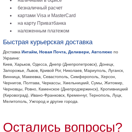
наличными в офисе
безналичный расчет
картами Visa и MasterCard
на карту Приватбанка
наложенным платежом
Быстрая курьерская доставка
Доставка
Интайм, Новая Почта, Деливери, Автолюкс
по
Украине:
Киев, Харьков, Одесса, Днепр (Днепропетровск), Донецк,
Запорожье, Львов, Кривой Рог, Николаев, Мариуполь, Луганск,
Винница, Макеевка, Севастополь, Симферополь, Херсон,
Чернигов, Полтава, Черкассы, Хмельницкий, Сумы, Житомир,
Черновцы, Ровно, Каменское (Днепродзержинск), Кропивницкий
(Кировоград), Ивано-Франковск, Кременчуг, Тернополь, Луцк,
Мелитополь, Ужгород и другие города.
Остались вопросы?