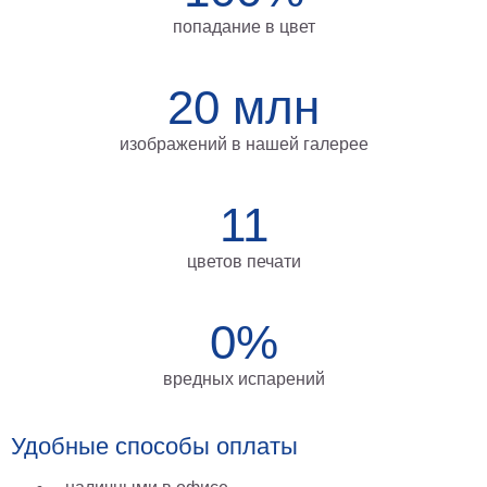
на
попадание в цвет
холсте
больших
20 млн
размеров
изображений в нашей галерее
Наши
работы
11
цветов печати
0%
вредных испарений
Удобные способы оплаты