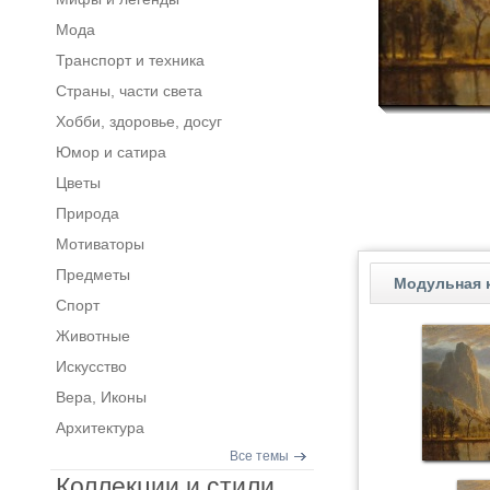
Мода
Транспорт и техника
Страны, части света
Хобби, здоровье, досуг
Юмор и сатира
Цветы
Природа
Мотиваторы
Предметы
Модульная 
Спорт
Животные
Искусство
Вера, Иконы
Архитектура
Все темы
Коллекции и стили