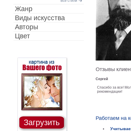
Все стили
Жанр
Виды искусства
Авторы
Цвет
Отзывы клиен
Сергей
Спасибо за все! Мо
рекомендации!
Работаем на 
Загрузить
Учитывае