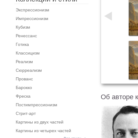
Экспрессионизм
Импрессионизм
Кубизм
Ренессанс
Готика
Классицизм
Реализм
Сюрреализм
Прованс
Барокко
Об авторе 
Фреска
Постимпрессионизм
Стрит-арт
Картины из двух частей
Картины из четырех частей