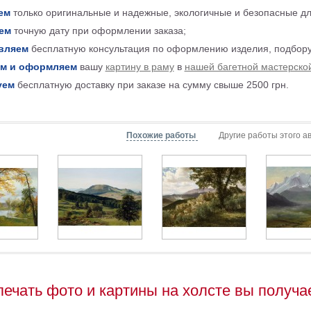
ем
только оригинальные и надежные, экологичные и безопасные д
ем
точную дату при оформлении заказа;
вляем
бесплатную консультация по оформлению изделия, подбору
м и оформляем
вашу
картину в раму
в
нашей багетной мастерско
уем
бесплатную доставку при заказе на сумму свыше 2500 грн.
Похожие работы
Другие работы этого а
печать фото и картины на холсте вы получа