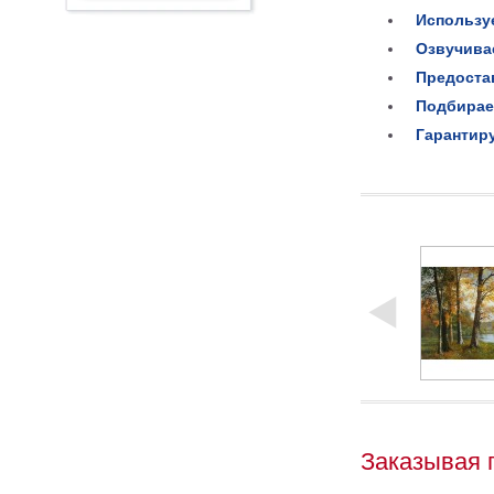
Использу
Озвучива
Предоста
Подбирае
Гарантир
Заказывая 