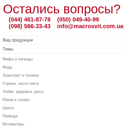
Остались вопросы?
(044) 461-87-78
(050) 049-40-99
(098) 566-33-43
info@macrosvit.com.ua
Вид продукции
Темы
Мифы и легенды
Мода
Транспорт и техника
Страны, части света
Хобби, здоровье, досуг
Юмор и сатира
Цветы
Природа
Мотиваторы