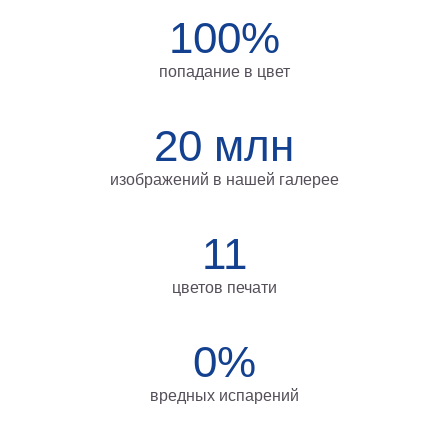
на
100%
холсте
попадание в цвет
больших
размеров
20 млн
Наши
изображений в нашей галерее
работы
11
цветов печати
0%
вредных испарений