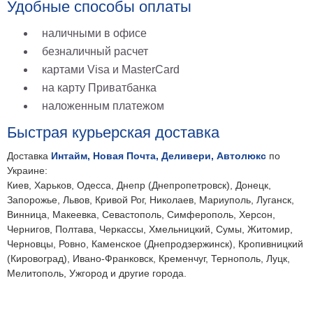
Удобные способы оплаты
наличными в офисе
безналичный расчет
картами Visa и MasterCard
на карту Приватбанка
наложенным платежом
Быстрая курьерская доставка
Доставка
Интайм, Новая Почта, Деливери, Автолюкс
по
Украине:
Киев, Харьков, Одесса, Днепр (Днепропетровск), Донецк,
Запорожье, Львов, Кривой Рог, Николаев, Мариуполь, Луганск,
Винница, Макеевка, Севастополь, Симферополь, Херсон,
Чернигов, Полтава, Черкассы, Хмельницкий, Сумы, Житомир,
Черновцы, Ровно, Каменское (Днепродзержинск), Кропивницкий
(Кировоград), Ивано-Франковск, Кременчуг, Тернополь, Луцк,
Мелитополь, Ужгород и другие города.