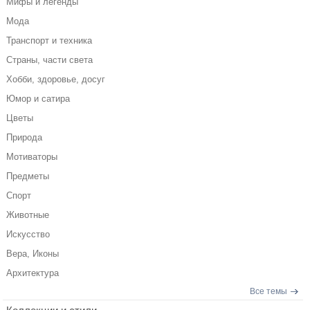
Мифы и легенды
Мода
Транспорт и техника
Страны, части света
Хобби, здоровье, досуг
Юмор и сатира
Цветы
Природа
Мотиваторы
Предметы
Спорт
Животные
Искусство
Вера, Иконы
Архитектура
Все темы