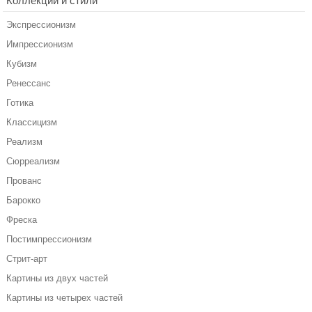
Коллекции и стили
Экспрессионизм
Импрессионизм
Кубизм
Ренессанс
Готика
Классицизм
Реализм
Сюрреализм
Прованс
Барокко
Фреска
Постимпрессионизм
Стрит-арт
Картины из двух частей
Картины из четырех частей