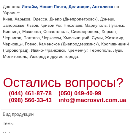
Доставка
Интайм, Новая Почта, Деливери, Автолюкс
по
Украине:
Киев, Харьков, Одесса, Днепр (Днепропетровск), Донецк,
Запорожье, Львов, Кривой Рог, Николаев, Мариуполь, Луганск,
Винница, Макеевка, Севастополь, Симферополь, Херсон,
Чернигов, Полтава, Черкассы, Хмельницкий, Сумы, Житомир,
Черновцы, Ровно, Каменское (Днепродзержинск), Кропивницкий
(Кировоград), Ивано-Франковск, Кременчуг, Тернополь, Луцк,
Мелитополь, Ужгород и другие города.
Остались вопросы?
(044) 461-87-78
(050) 049-40-99
(098) 566-33-43
info@macrosvit.com.ua
Вид продукции
Темы