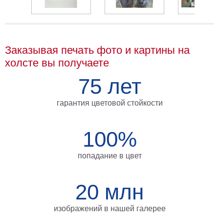
на
холсте
больших
Заказывая печать фото и картины на
размеров
холсте вы получаете
Наши
75 лет
работы
гарантия цветовой стойкости
100%
попадание в цвет
20 млн
изображений в нашей галерее