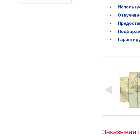
Использу
Озвучива
Предоста
Подбирае
Гарантир
Заказывая 