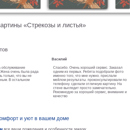
картины «Стрекозы и листья»
тов
Василий
а обслуживание
Спасибо. Очень хороший сервис. Заказал
 Жена очень была рада
одним из первых. Ребята подобрали фото
ь только, что вы не
именно того, что мне нужно. прислали
ным. В остальном
мейлом результаты. проконсультировали по
телефону. сделали отличную картину. На
стене выглядит просто замечательно.
Рекомнедую за хороший сервис, внимание и
качество
комфорт и уют в вашем доме
м
все ваши пожелания и особенности заказа;