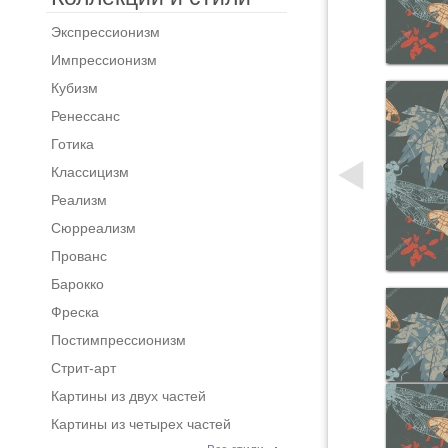
Экспрессионизм
Импрессионизм
Кубизм
Ренессанс
Готика
Классицизм
Реализм
Сюрреализм
Прованс
Барокко
Фреска
Постимпрессионизм
Стрит-арт
Картины из двух частей
Картины из четырех частей