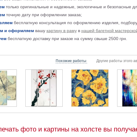
ем
только оригинальные и надежные, экологичные и безопасные д
ем
точную дату при оформлении заказа;
вляем
бесплатную консультация по оформлению изделия, подбору
м и оформляем
вашу
картину в раму
в
нашей багетной мастерско
уем
бесплатную доставку при заказе на сумму свыше 2500 грн.
Похожие работы
Другие работы этого а
печать фото и картины на холсте вы получа