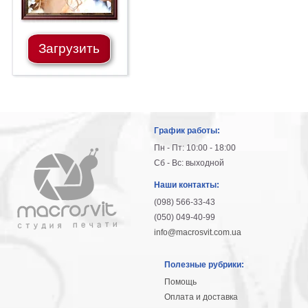
Загрузить
График работы:
Пн - Пт: 10:00 - 18:00
Сб - Вс: выходной
Наши контакты:
(098) 566-33-43
(050) 049-40-99
info@macrosvit.com.ua
Полезные рубрики:
Помощь
Оплата и доставка