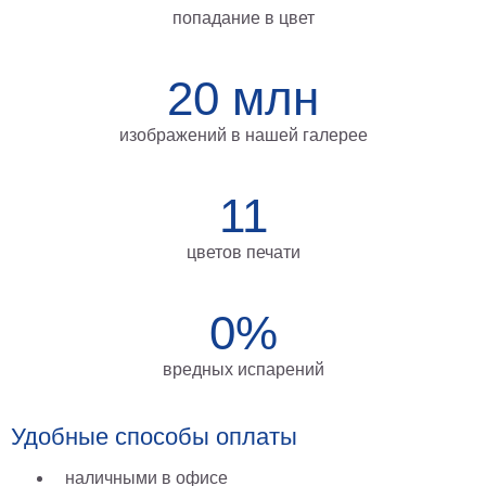
попадание в цвет
на
холсте
20 млн
больших
размеров
изображений в нашей галерее
Наши
работы
11
цветов печати
0%
вредных испарений
Удобные способы оплаты
наличными в офисе