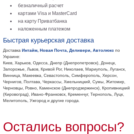
безналичный расчет
картами Visa и MasterCard
на карту Приватбанка
наложенным платежом
Быстрая курьерская доставка
Доставка
Интайм, Новая Почта, Деливери, Автолюкс
по
Украине:
Киев, Харьков, Одесса, Днепр (Днепропетровск), Донецк,
Запорожье, Львов, Кривой Рог, Николаев, Мариуполь, Луганск,
Винница, Макеевка, Севастополь, Симферополь, Херсон,
Чернигов, Полтава, Черкассы, Хмельницкий, Сумы, Житомир,
Черновцы, Ровно, Каменское (Днепродзержинск), Кропивницкий
(Кировоград), Ивано-Франковск, Кременчуг, Тернополь, Луцк,
Мелитополь, Ужгород и другие города.
Остались вопросы?