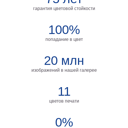
на
гарантия цветовой стойкости
холсте
больших
100%
размеров
попадание в цвет
Наши
работы
20 млн
изображений в нашей галерее
11
цветов печати
0%