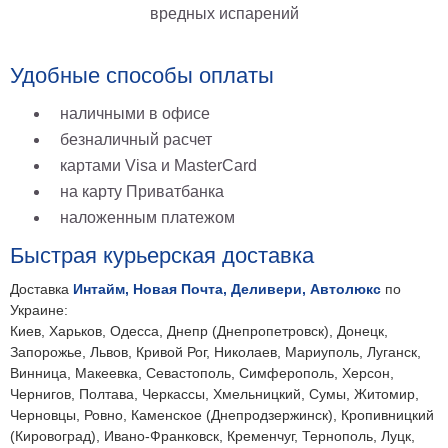
вредных испарений
Удобные способы оплаты
наличными в офисе
безналичный расчет
картами Visa и MasterCard
на карту Приватбанка
наложенным платежом
Быстрая курьерская доставка
Доставка
Интайм, Новая Почта, Деливери, Автолюкс
по
Украине:
Киев, Харьков, Одесса, Днепр (Днепропетровск), Донецк,
Запорожье, Львов, Кривой Рог, Николаев, Мариуполь, Луганск,
Винница, Макеевка, Севастополь, Симферополь, Херсон,
Чернигов, Полтава, Черкассы, Хмельницкий, Сумы, Житомир,
Черновцы, Ровно, Каменское (Днепродзержинск), Кропивницкий
(Кировоград), Ивано-Франковск, Кременчуг, Тернополь, Луцк,