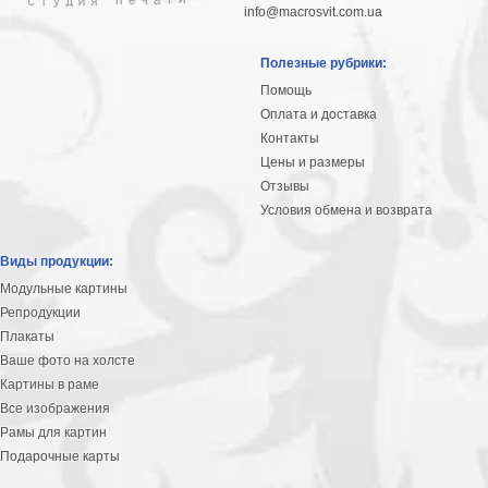
info@macrosvit.com.ua
Полезные рубрики:
Помощь
Оплата и доставка
Контакты
Цены и размеры
Отзывы
Условия обмена и возврата
Виды продукции:
Модульные картины
Репродукции
Плакаты
Ваше фото на холсте
Картины в раме
Все изображения
Рамы для картин
Подарочные карты