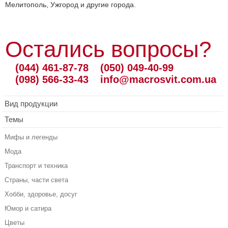
Мелитополь, Ужгород и другие города.
Остались вопросы?
(044) 461-87-78
(050) 049-40-99
(098) 566-33-43
info@macrosvit.com.ua
Вид продукции
Темы
Мифы и легенды
Мода
Транспорт и техника
Страны, части света
Хобби, здоровье, досуг
Юмор и сатира
Цветы