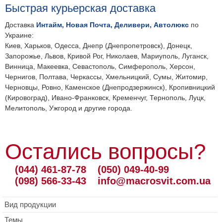
Быстрая курьерская доставка
Доставка
Интайм, Новая Почта, Деливери, Автолюкс
по
Украине:
Киев, Харьков, Одесса, Днепр (Днепропетровск), Донецк,
Запорожье, Львов, Кривой Рог, Николаев, Мариуполь, Луганск,
Винница, Макеевка, Севастополь, Симферополь, Херсон,
Чернигов, Полтава, Черкассы, Хмельницкий, Сумы, Житомир,
Черновцы, Ровно, Каменское (Днепродзержинск), Кропивницкий
(Кировоград), Ивано-Франковск, Кременчуг, Тернополь, Луцк,
Мелитополь, Ужгород и другие города.
Остались вопросы?
(044) 461-87-78
(050) 049-40-99
(098) 566-33-43
info@macrosvit.com.ua
Вид продукции
Темы