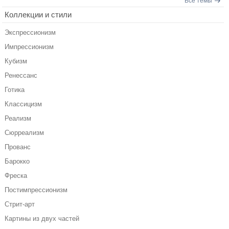
Все темы
Коллекции и стили
Экспрессионизм
Импрессионизм
Кубизм
Ренессанс
Готика
Классицизм
Реализм
Сюрреализм
Прованс
Барокко
Фреска
Постимпрессионизм
Стрит-арт
Картины из двух частей