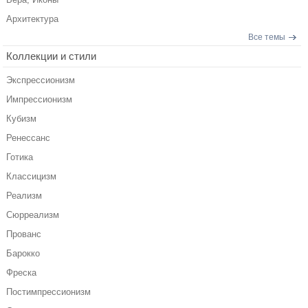
Архитектура
Все темы
Коллекции и стили
Экспрессионизм
Импрессионизм
Кубизм
Ренессанс
Готика
Классицизм
Реализм
Сюрреализм
Прованс
Барокко
Фреска
Постимпрессионизм