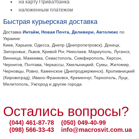
на карту Приватбанка
наложенным платежом
Быстрая курьерская доставка
Доставка
Интайм, Новая Почта, Деливери, Автолюкс
по
Украине:
Киев, Харьков, Одесса, Днепр (Днепропетровск), Донецк,
Запорожье, Львов, Кривой Рог, Николаев, Мариуполь, Луганск,
Винница, Макеевка, Севастополь, Симферополь, Херсон,
Чернигов, Полтава, Черкассы, Хмельницкий, Сумы, Житомир,
Черновцы, Ровно, Каменское (Днепродзержинск), Кропивницкий
(Кировоград), Ивано-Франковск, Кременчуг, Тернополь, Луцк,
Мелитополь, Ужгород и другие города.
Остались вопросы?
(044) 461-87-78
(050) 049-40-99
(098) 566-33-43
info@macrosvit.com.ua