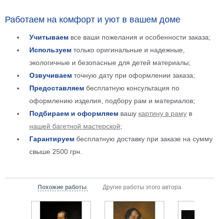
Детские
Работаем на комфорт и уют в вашем доме
Черно
белые
Учитываем
все ваши пожелания и особенности заказа;
Автомобили
Используем
только оригинальные и надежные,
Девушки
экологичные и безопасные для детей материалы;
Ретро
Озвучиваем
точную дату при оформлении заказа;
В
кухню
Предоставляем
бесплатную консультация по
Военные
оформлению изделия, подбору рам и материалов;
Игровые
Подбираем и оформляем
вашу
картину в раму
в
Советские
нашей багетной мастерской
;
В
офис
Гарантируем
бесплатную доставку при заказе на сумму
Цветы
свыше 2500 грн.
Рок
группы
Спорт
В
спальню
Похожие работы
Другие работы этого автора
Природа
Мерилин
Монро
Футбол