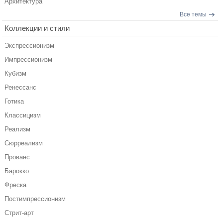
Архитектура
Все темы
Коллекции и стили
Экспрессионизм
Импрессионизм
Кубизм
Ренессанс
Готика
Классицизм
Реализм
Сюрреализм
Прованс
Барокко
Фреска
Постимпрессионизм
Стрит-арт