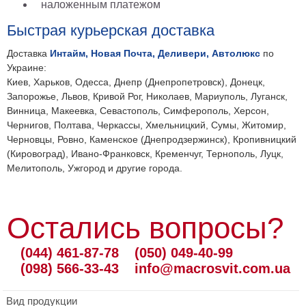
наложенным платежом
Быстрая курьерская доставка
Доставка
Интайм, Новая Почта, Деливери, Автолюкс
по
Украине:
Киев, Харьков, Одесса, Днепр (Днепропетровск), Донецк,
Запорожье, Львов, Кривой Рог, Николаев, Мариуполь, Луганск,
Винница, Макеевка, Севастополь, Симферополь, Херсон,
Чернигов, Полтава, Черкассы, Хмельницкий, Сумы, Житомир,
Черновцы, Ровно, Каменское (Днепродзержинск), Кропивницкий
(Кировоград), Ивано-Франковск, Кременчуг, Тернополь, Луцк,
Мелитополь, Ужгород и другие города.
Остались вопросы?
(044) 461-87-78
(050) 049-40-99
(098) 566-33-43
info@macrosvit.com.ua
Вид продукции