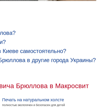
ллова?
и?
в Киеве самостоятельно?
Брюллова в другие города Украины?
овича Брюллова в Макросвит
Печать на натуральном холсте
полностью экологичен и безопасен для детей