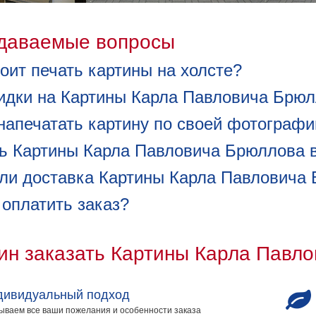
адаваемые вопросы
оит печать картины на холсте?
кидки на Картины Карла Павловича Брю
напечатать картину по своей фотографи
ть Картины Карла Павловича Брюллова 
ли доставка Картины Карла Павловича 
 оплатить заказ?
ин заказать Картины Карла Павл
дивидуальный подход
ываем все ваши пожелания и особенности заказа