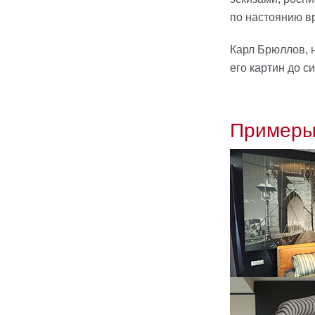
по настоянию в
Карл Брюллов, 
его картин до с
Примеры