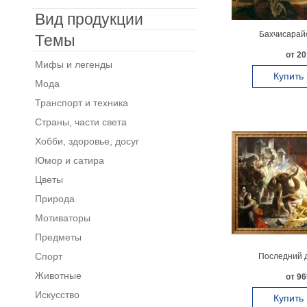
Вид продукции
Бахчисарай
Темы
от 20
Мифы и легенды
Купить
Мода
Транспорт и техника
Страны, части света
Хобби, здоровье, досуг
Юмор и сатира
Цветы
Природа
Мотиваторы
Предметы
Спорт
Последний 
Животные
от 96
Искусство
Купить