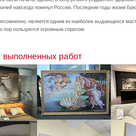
рачей навсегда покинул Россию. Последние годы жизни Брю
несомненно, является одним из наиболее выдающихся маст
их пор пользуются огромным спросом.
 выполненных работ