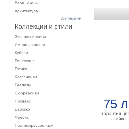
Вера, Иконы
Архитектура
Все темы
Коллекции и стили
Экспрессионизм
Импрессионизм
Кубизм
Ренессанс
Готика
Классицизм
Реализм
Сюрреализм
75 л
Прованс
Барокко
гарантия цв
Фреска
стойкос
Постимпрессионизм