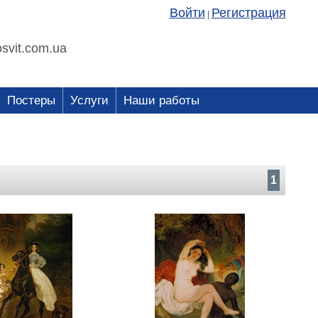
Войти
Регистрация
|
svit.com.ua
Постеры
Услуги
Наши работы
1