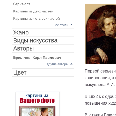
Стрит-арт
Картины из двух частей
Картины из четырех частей
Все стили
Жанр
Виды искусства
Авторы
Брюллов, Карл Павлович
другие авторы
Первой серьезн
Цвет
копирования, а 
выкуплена А.И.
В 1822 г. с од
повышения худо
В Италии Брюлл