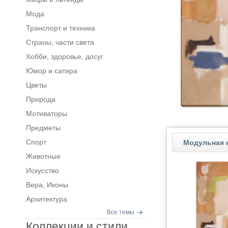
Мода
Транспорт и техника
Страны, части света
Хобби, здоровье, досуг
Юмор и сатира
Цветы
Природа
Мотиваторы
Предметы
Спорт
Модульная к
Животные
Искусство
Вера, Иконы
Архитектура
Все темы
Коллекции и стили