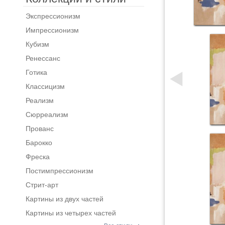
Экспрессионизм
Импрессионизм
Кубизм
Ренессанс
Готика
Классицизм
Реализм
Сюрреализм
Прованс
Барокко
Фреска
Постимпрессионизм
Стрит-арт
Картины из двух частей
Картины из четырех частей