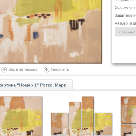
Оформлени
Защитное п
Размер изд
Срок изгото
Вид в интерьере
Увеличить
артина "Номер 1" Ротко, Марк