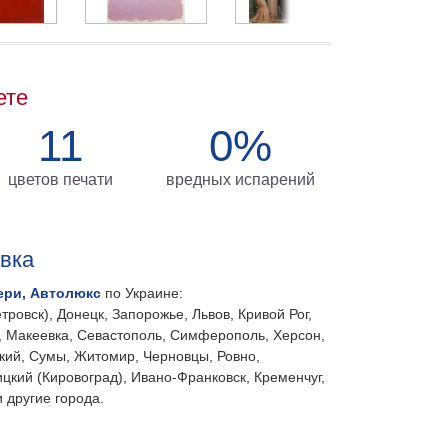
ете
11
0%
цветов печати
вредных испарений
авка
ери, Автолюкс
по Украине:
тровск), Донецк, Запорожье, Львов, Кривой Рог,
, Макеевка, Севастополь, Симферополь, Херсон,
кий, Сумы, Житомир, Черновцы, Ровно,
цкий (Кировоград), Ивано-Франковск, Кременчуг,
 другие города.