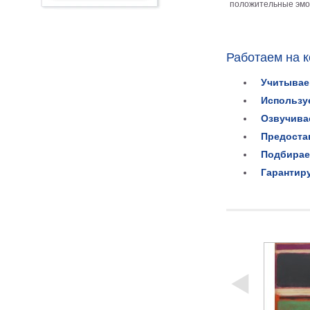
положительные эмоц
Работаем на 
Учитывае
Использу
Озвучива
Предоста
Подбирае
Гарантир