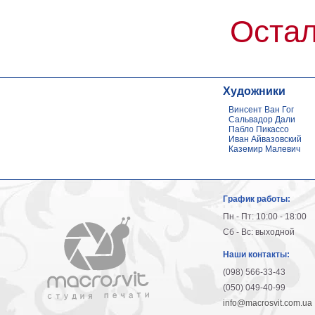
Остал
Художники
Винсент Ван Гог
Сальвадор Дали
Пабло Пикассо
Иван Айвазовский
Каземир Малевич
График работы:
Пн - Пт: 10:00 - 18:00
Сб - Вс: выходной
Наши контакты:
(098) 566-33-43
(050) 049-40-99
info@macrosvit.com.ua