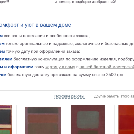
ии!!!
и помощь в подборке изображений!
комфорт и уют в вашем доме
м
все ваши пожелания и особенности заказа;
ем
только оригинальные и надежные, экологичные и безопасные д
ем
точную дату при оформлении заказа;
вляем
бесплатную консультация по оформлению изделия, подбору
м и оформляем
вашу
картину в раму
в
нашей багетной мастерско
уем
бесплатную доставку при заказе на сумму свыше 2500 грн.
Похожие работы
Другие работы этого а