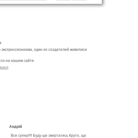
м
 экспрессионизма, один из создателей живописи
ти на нашем сайте.
рхол
Андрій
Все супер!!!! Буду ще звертатись Круто, що