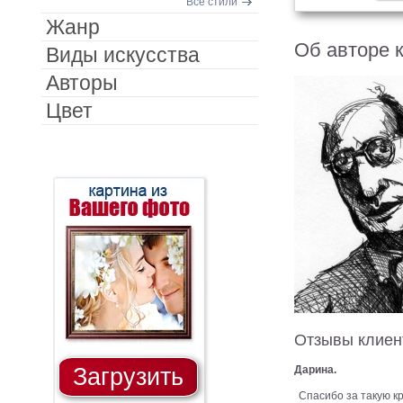
Все стили
Жанр
Об авторе 
Виды искусства
Авторы
Цвет
Отзывы клиен
Загрузить
Дарина.
Спасибо за такую кр