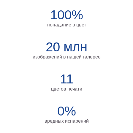
на
100%
холсте
больших
попадание в цвет
размеров
20 млн
Наши
работы
изображений в нашей галерее
11
цветов печати
0%
вредных испарений