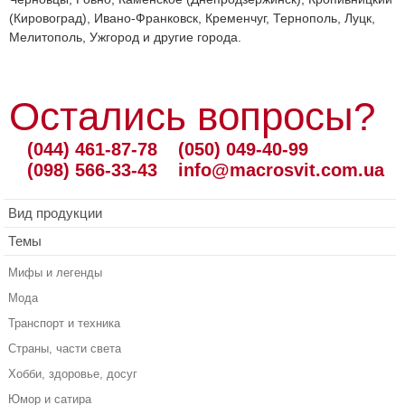
(Кировоград), Ивано-Франковск, Кременчуг, Тернополь, Луцк,
Мелитополь, Ужгород и другие города.
Остались вопросы?
(044) 461-87-78
(050) 049-40-99
(098) 566-33-43
info@macrosvit.com.ua
Вид продукции
Темы
Мифы и легенды
Мода
Транспорт и техника
Страны, части света
Хобби, здоровье, досуг
Юмор и сатира