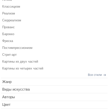
Классицизм
Реализм
Сюрреализм
Прованс
Барокко
Фреска
Постимпрессионизм
Стрит-арт
Картины из двух частей
Картины из четырех частей
Все стили
Жанр
Виды искусства
Авторы
Цвет