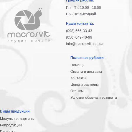
График работы:
Пн - Пт: 10:00 - 18:00
Сб - Вс: выходной
Наши контакты:
(098) 566-33-43
(050) 049-40-99
info@macrosvit.com.ua
Полезные рубрики:
Помощь
Оплата и доставка
Контакты
Цены и размеры
Отзывы
Условия обмена и возврата
Виды продукции:
Модульные картины
Репродукции
Плакаты