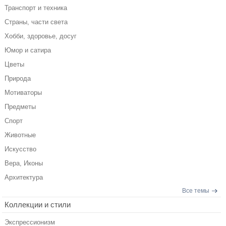
Транспорт и техника
Страны, части света
Хобби, здоровье, досуг
Юмор и сатира
Цветы
Природа
Мотиваторы
Предметы
Спорт
Животные
Искусство
Вера, Иконы
Архитектура
Все темы
Коллекции и стили
Экспрессионизм