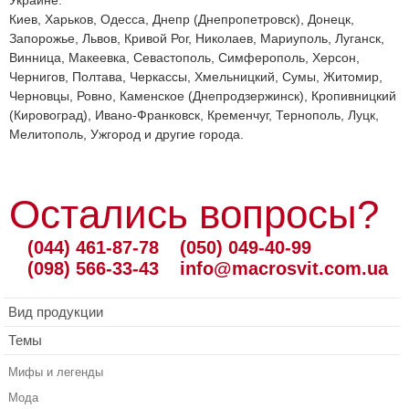
Украине:
Киев, Харьков, Одесса, Днепр (Днепропетровск), Донецк,
Запорожье, Львов, Кривой Рог, Николаев, Мариуполь, Луганск,
Винница, Макеевка, Севастополь, Симферополь, Херсон,
Чернигов, Полтава, Черкассы, Хмельницкий, Сумы, Житомир,
Черновцы, Ровно, Каменское (Днепродзержинск), Кропивницкий
(Кировоград), Ивано-Франковск, Кременчуг, Тернополь, Луцк,
Мелитополь, Ужгород и другие города.
Остались вопросы?
(044) 461-87-78
(050) 049-40-99
(098) 566-33-43
info@macrosvit.com.ua
Вид продукции
Темы
Мифы и легенды
Мода