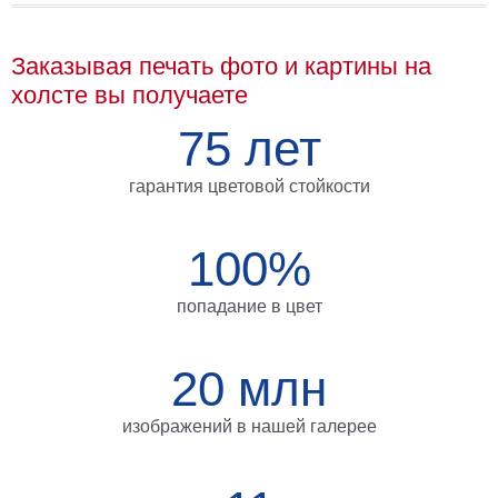
на
холсте
Заказывая печать фото и картины на
больших
холсте вы получаете
размеров
75 лет
Наши
гарантия цветовой стойкости
работы
100%
попадание в цвет
20 млн
изображений в нашей галерее