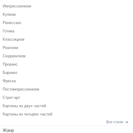
Импрессионизм
Кубизм
Ренессанс
Готика
Классицизм
Реализм
Сюрреализм
Прованс
Барокко
Фреска
Постимпрессионизм
Стрит-арт
Картины из двух частей
Картины из четырех частей
Все стили
Жанр