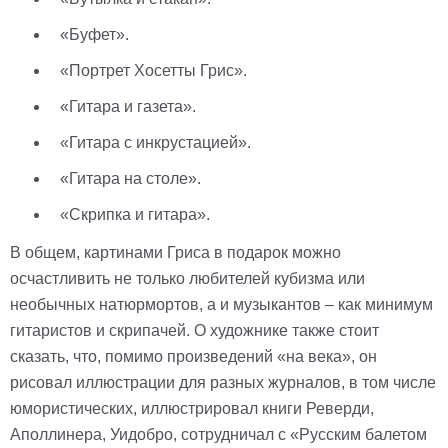
«Буфет».
«Портрет Хосетты Грис».
«Гитара и газета».
«Гитара с инкрустацией».
«Гитара на столе».
«Скрипка и гитара».
В общем, картинами Гриса в подарок можно
осчастливить не только любителей кубизма или
необычных натюрмортов, а и музыкантов – как минимум
гитаристов и скрипачей. О художнике также стоит
сказать, что, помимо произведений «на века», он
рисовал иллюстрации для разных журналов, в том числе
юмористических, иллюстрировал книги Реверди,
Аполлинера, Уидобро, сотрудничал с «Русским балетом